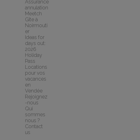
Assurance 
annulation 
Meetch
Gîte à 
Noirmouti
er
Ideas for 
days out: 
2026 
Holiday 
Pass
Locations 
pour vos 
vacances 
en 
Vendée
Rejoignez
-nous
Qui 
sommes 
nous ?
Contact 
us