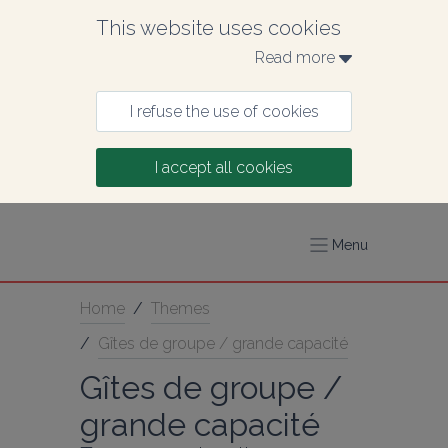
This website uses cookies
Read more 
I refuse the use of cookies
I accept all cookies
Menu
Home
/
Themes
/
Gîtes de groupe / grande capacité
Gîtes de groupe / 
grande capacité