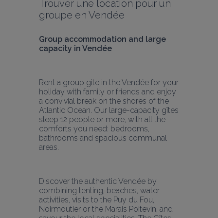
Trouver une location pour un 
groupe en Vendée
Group accommodation and large 
capacity in Vendée
Rent a group gite in the Vendée for your 
holiday with family or friends and enjoy 
a convivial break on the shores of the 
Atlantic Ocean. Our large-capacity gîtes 
sleep 12 people or more, with all the 
comforts you need: bedrooms, 
bathrooms and spacious communal 
areas.
Discover the authentic Vendée by 
combining tenting, beaches, water 
activities, visits to the Puy du Fou, 
Noirmoutier or the Marais Poitevin, and 