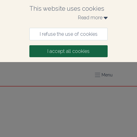
This website uses cookies
Read more 
I refuse the use of cookies
I accept all cookies
Menu