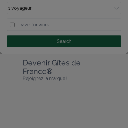
I travel for work
Search
Devenir Gîtes de 
France®
Rejoignez la marque !