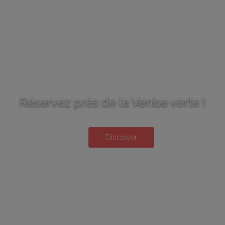
Réservez près de la Venise verte !
Discover