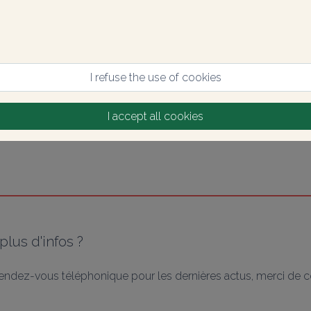
I refuse the use of cookies
I accept all cookies
plus d'infos ?
ndez-vous téléphonique pour les dernières actus, merci de co