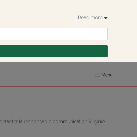
Read more 
Menu
ntacter la responsable communication Virginie 