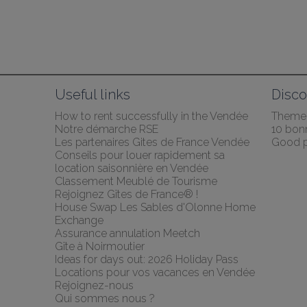
Useful links
Disco
How to rent successfully in the Vendée
Themed
Notre démarche RSE
10 bonn
Les partenaires Gites de France Vendée
Good p
Conseils pour louer rapidement sa 
location saisonnière en Vendée
Classement Meublé de Tourisme
Rejoignez Gîtes de France® !
House Swap Les Sables d'Olonne Home 
Exchange
Assurance annulation Meetch
Gîte à Noirmoutier
Ideas for days out: 2026 Holiday Pass
Locations pour vos vacances en Vendée
Rejoignez-nous
Qui sommes nous ?