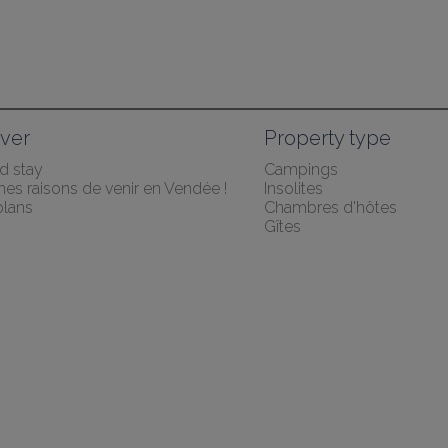
ver
Property type
 stay
Campings
es raisons de venir en Vendée !
Insolites
lans
Chambres d'hôtes
Gîtes