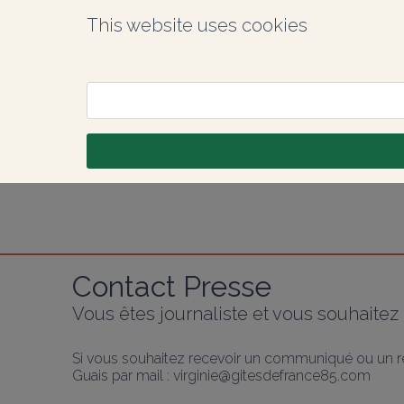
This website uses cookies
Contact Presse
Vous êtes journaliste et vous souhaitez 
Si vous souhaitez recevoir un communiqué ou un re
Guais par mail : virginie@gitesdefrance85.com