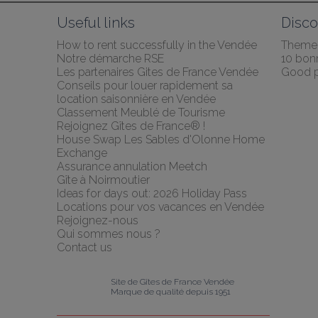
Useful links
Disco
How to rent successfully in the Vendée
Themed
Notre démarche RSE
10 bonn
Les partenaires Gites de France Vendée
Good p
Conseils pour louer rapidement sa 
location saisonnière en Vendée
Classement Meublé de Tourisme
Rejoignez Gîtes de France® !
House Swap Les Sables d'Olonne Home 
Exchange
Assurance annulation Meetch
Gîte à Noirmoutier
Ideas for days out: 2026 Holiday Pass
Locations pour vos vacances en Vendée
Rejoignez-nous
Qui sommes nous ?
Contact us
Site de Gîtes de France Vendée
Marque de qualité depuis 1951