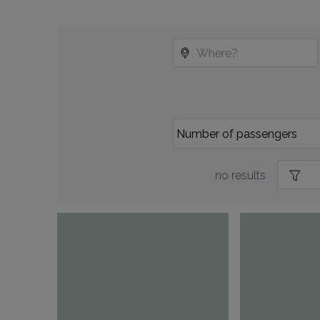
no results