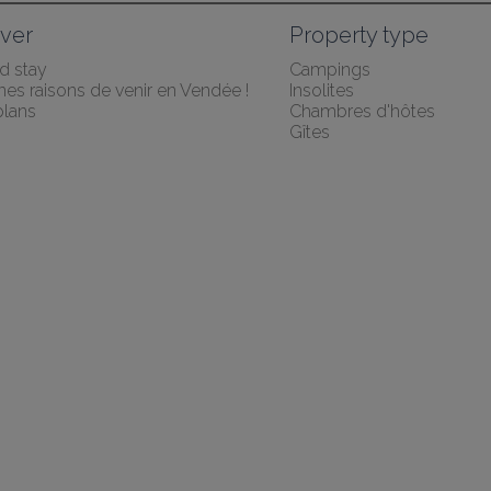
ver
Property type
 stay
Campings
es raisons de venir en Vendée !
Insolites
lans
Chambres d'hôtes
Gîtes