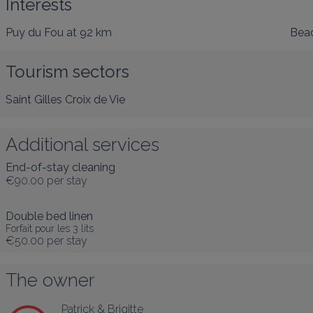
Interests
Puy du Fou
at 92 km
Bea
Tourism sectors
Saint Gilles Croix de Vie
Additional services
End-of-stay cleaning
€90.00
per stay
Double bed linen
Forfait pour les 3 lits
€50.00
per stay
The owner
Patrick & Brigitte