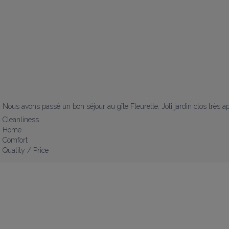
Nous avons passé un bon séjour au gîte Fleurette. Joli jardin clos très ap
Cleanliness
Home
Comfort
Quality / Price