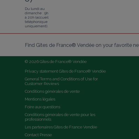
Du lundi au
dimanche : 9h
à 20h (accueil
téléphonique
uniquement).
Find Gîtes de France® Vendée on your favorite n
© 2026 Gîtes de France® Vendée
Privacy statement Gîtes de France® Vendée
General Terms and Conditions of Use for 
Customer Reviews
Conditions générales de vente
Mentions légales
Foire aux questions
Conditions générales de vente pour les 
professionnels
Les partenaires Gites de France Vendée
Contact Presse