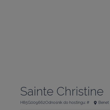
Sainte Christine
H85G009662Odnośnik do hostingu: #
Benet