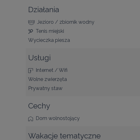
Działania
Jezioro / zbiornik wodny
Tenis miejski
Wycieczka piesza
Usługi
Internet / Wifi
Wolne zwierzęta
Prywatny staw
Cechy
Dom wolnostojący
Wakacje tematyczne