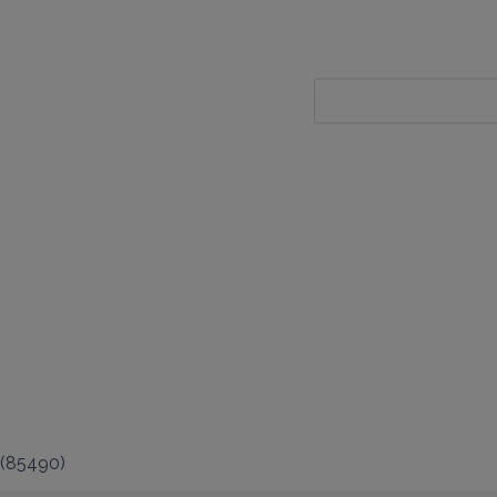
(
85490
)