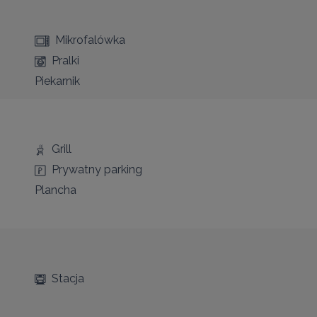
Mikrofalówka
Pralki
Piekarnik
Grill
Prywatny parking
Plancha
Stacja