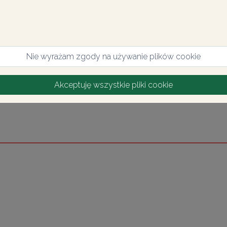
Nie wyrażam zgody na używanie plików cookie
Akceptuję wszystkie pliki cookie