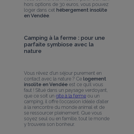
hors options de 30 euros, vous pouvez 
loger dans cet 
hébergement insolite 
en Vendée
.
Camping à la ferme : pour une 
parfaite symbiose avec la 
nature
Vous rêvez d’un séjour purement en 
contact avec la nature ? Ce 
logement 
insolite en Vendée
 est ce qu’il vous 
faut ! Situé dans un paysage verdoyant, 
que ce soit un 
gite à la ferme
 ou un 
camping, il offre l’occasion idéale d’aller 
à la rencontre du monde animal et de 
se ressourcer pleinement. Que vous 
soyez seul ou en famille, tout le monde 
y trouvera son bonheur.