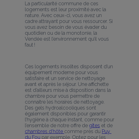
La particularité commune de ces 
logements est leur proximité avec la 
nature. Avec ceux-ci, vous avez un 
cadre attrayant pour vous ressourcer. Si 
vous avez besoin de vous évader du 
quotidien ou de la monotonie, la 
Vendée est l’environnement qu’il vous 
faut !
Ces logements insolites disposent d’un 
équipement moderne pour vous 
satisfaire et un service de nettoyage 
avant et après le séjour. Une affichette 
est d’ailleurs mise à disposition dans la 
chambre pour vous permettre de 
connaitre les horaires de nettoyage. 
Des gels hydroalcooliques sont 
également disponibles pour garantir 
l’hygiène à chaque instant, comme pour 
l’ensemble de notre offre de 
gîtes
 et de 
chambres d’hôte 
comme près du 
Puy 
du Fou
 par exemple. Optez pour les 