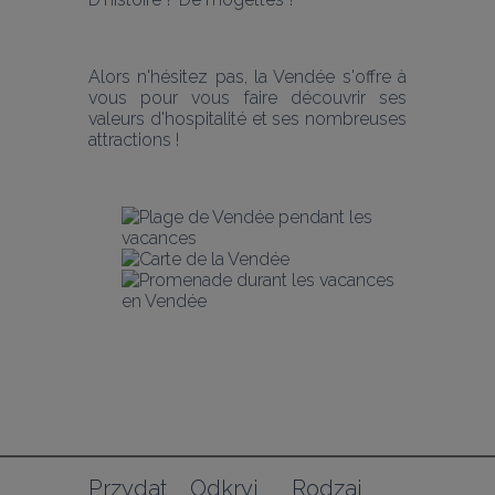
Alors n'hésitez pas, la Vendée s'offre à 
vous pour vous faire découvrir ses 
valeurs d'hospitalité et ses nombreuses 
attractions !
Przydat
Odkryj
Rodzaj 