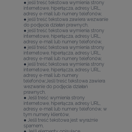
● jeśli treść tekstowa wymienia strony 
internetowe, hiperłącza, adresy URL, 
adresy e-mail lub numery telefonów,
● jeśli treść tekstowa zawiera wezwanie 
do podjęcia działań prawnych,
● jeśli treść tekstowa wymienia strony 
internetowe, hiperłącza, adresy URL, 
adresy e-mail lub numery telefonów,
● jeśli treść tekstowa wymienia strony 
internetowe, hiperłącza, adresy URL, 
adresy e-mail lub numery telefonów,
● jeśli treść tekstowa wymienia strony 
internetowe, hiperłącza, adresy URL, 
adresy e-mail lub numery 
telefonów;Jeśli treść tekstowa zawiera 
wezwanie do podjęcia działań 
prawnych,
● Jeśli treść wymienia strony 
internetowe, hiperłącza, adresy URL, 
adresy e-mail lub numery telefonów, w 
tym numery klientów,
● Jeśli treść tekstowa jest wyraźnie 
spamem,
● Jeśli elementy opisujące 