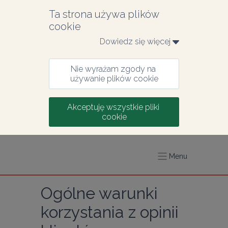
Ta strona używa plików 
cookie
Dowiedz się więcej 
Nie wyrażam zgody na 
używanie plików cookie
Akceptuję wszystkie pliki 
cookie
Menu
Ogólne warunki 
korzystania z opinii 