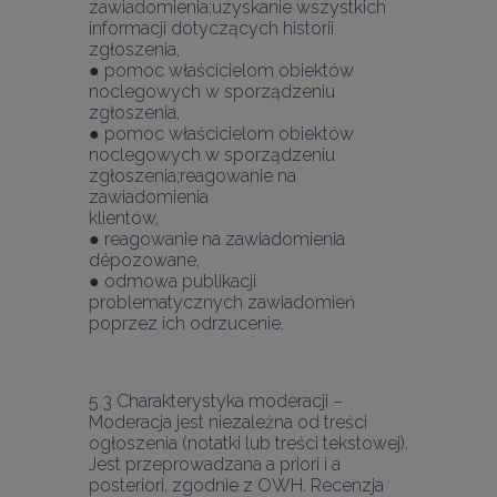
zawiadomienia;uzyskanie wszystkich 
informacji dotyczących historii 
zgłoszenia,
● pomoc właścicielom obiektów 
noclegowych w sporządzeniu 
zgłoszenia,
● pomoc właścicielom obiektów 
noclegowych w sporządzeniu 
zgłoszenia;reagowanie na 
zawiadomienia
klientów,
● reagowanie na zawiadomienia 
dépozowane,
● odmowa publikacji 
problematycznych zawiadomień 
poprzez ich odrzucenie.
5.3 Charakterystyka moderacji – 
Moderacja jest niezależna od treści 
ogłoszenia (notatki lub treści tekstowej). 
Jest przeprowadzana a priori i a 
posteriori, zgodnie z OWH. Recenzja 