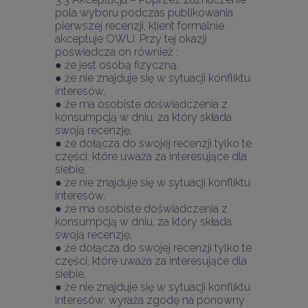
pola wyboru podczas publikowania 
pierwszej recenzji, klient formalnie 
akceptuje OWU. Przy tej okazji 
poświadcza on również :
● że jest osobą fizyczną,
● że nie znajduje się w sytuacji konfliktu 
interesów,
● że ma osobiste doświadczenia z 
konsumpcją w dniu, za który składa 
swoją recenzję,
● że dołącza do swojej recenzji tylko te 
części, które uważa za interesujące dla 
siebie,
● że nie znajduje się w sytuacji konfliktu 
interesów,
● że ma osobiste doświadczenia z 
konsumpcją w dniu, za który składa 
swoją recenzję,
● że dołącza do swojej recenzji tylko te 
części, które uważa za interesujące dla 
siebie,
● że nie znajduje się w sytuacji konfliktu 
interesów; wyraża zgodę na ponowny 