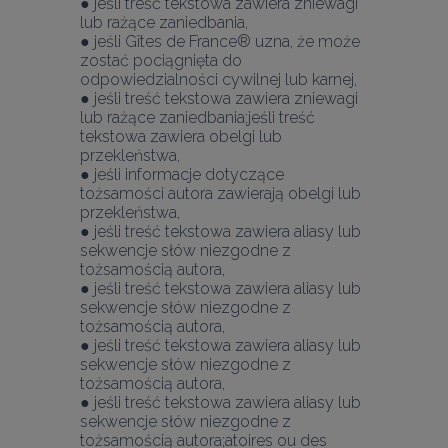
● jeśli treść tekstowa zawiera zniewagi 
lub rażące zaniedbania,
● jeśli Gîtes de France® uzna, że może 
zostać pociągnięta do 
odpowiedzialności cywilnej lub karnej,
● jeśli treść tekstowa zawiera zniewagi 
lub rażące zaniedbania;jeśli treść 
tekstowa zawiera obelgi lub 
przekleństwa,
● jeśli informacje dotyczące 
tożsamości autora zawierają obelgi lub 
przekleństwa,
● jeśli treść tekstowa zawiera aliasy lub 
sekwencje słów niezgodne z 
tożsamością autora,
● jeśli treść tekstowa zawiera aliasy lub 
sekwencje słów niezgodne z 
tożsamością autora,
● jeśli treść tekstowa zawiera aliasy lub 
sekwencje słów niezgodne z 
tożsamością autora,
● jeśli treść tekstowa zawiera aliasy lub 
sekwencje słów niezgodne z 
tożsamością autora;atoires ou des 