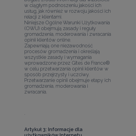
w ciągłym podnoszeniu jakości ich 
usług, jak również w rozwoju jakości ich 
relacji z klientami.
Niniejsze Ogólne Warunki Użytkowania 
(OWU) obejmują zasady i reguły 
gromadzenia, moderowania i zwracania 
opinii klientów online.
Zapewniają one niezawodność 
procesów gromadzenia i określają 
wszystkie zasady i wymagania 
wprowadzone przez Gîtes de France® 
w celu przetwarzania opinii klientów w 
sposób przejrzysty i uczciwy.
Przetwarzanie opinii obejmuje etapy ich 
gromadzenia, moderowania i 
zwracania.
Artykuł 3: Informacje dla 
użytkowników Internetu