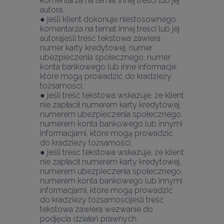
komentarza na temat innej treści lub jej 
autora,
● jeśli klient dokonuje niestosownego 
komentarza na temat innej treści lub jej 
autorajeśli treść tekstowa zawiera 
numer karty kredytowej, numer 
ubezpieczenia społecznego, numer 
konta bankowego lub inne informacje, 
które mogą prowadzić do kradzieży 
tożsamości,
● jeśli treść tekstowa wskazuje, że klient 
nie zapłacił numerem karty kredytowej, 
numerem ubezpieczenia społecznego, 
numerem konta bankowego lub innymi 
informacjami, które mogą prowadzić 
do kradzieży tożsamości,
● jeśli treść tekstowa wskazuje, że klient 
nie zapłacił numerem karty kredytowej, 
numerem ubezpieczenia społecznego, 
numerem konta bankowego lub innymi 
informacjami, które mogą prowadzić 
do kradzieży tożsamościjeśli treść 
tekstowa zawiera wezwanie do 
podjęcia działań prawnych,