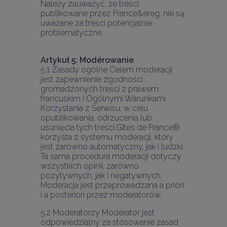
Należy zauważyć, że treści 
publikowane przez France&ereg; nie są 
uważane za treści potencjalnie 
Artykuł 5: Modérowanie
5.1 Zasady ogólne Celem moderacji 
jest zapewnienie zgodności 
gromadzonych treści z prawem 
francuskim i Ogólnymi Warunkami 
Korzystania z Serwisu, w celu 
opublikowania, odrzucenia lub 
usunięcia tych treści.
Gîtes de France® 
korzysta z systemu moderacji, który 
jest zarówno automatyczny, jak i ludzki. 
Ta sama procedura moderacji dotyczy 
wszystkich opinii, zarówno 
pozytywnych, jak i negatywnych. 
Moderacja jest przeprowadzana a priori 
5.2 Moderatorzy Moderator jest 
odpowiedzialny za stosowanie zasad 