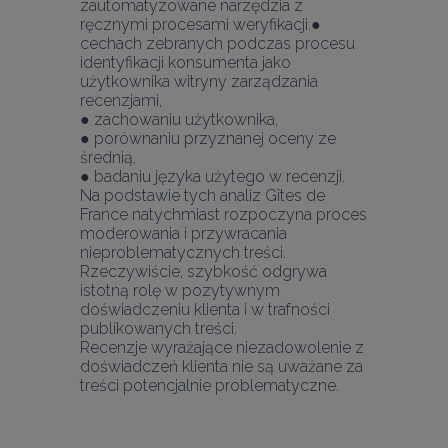
zautomatyzowane narzędzia z 
ręcznymi procesami weryfikacji.
● 
cechach zebranych podczas procesu 
identyfikacji konsumenta jako 
użytkownika witryny zarządzania 
recenzjami,
● zachowaniu użytkownika,
● porównaniu przyznanej oceny ze 
średnią,
● badaniu języka użytego w recenzji.
Na podstawie tych analiz Gîtes de 
France natychmiast rozpoczyna proces 
moderowania i przywracania 
nieproblematycznych treści. 
Rzeczywiście, szybkość odgrywa 
istotną rolę w pozytywnym 
doświadczeniu klienta i w trafności 
publikowanych treści.
Recenzje wyrażające niezadowolenie z 
doświadczeń klienta nie są uważane za 
treści potencjalnie problematyczne.