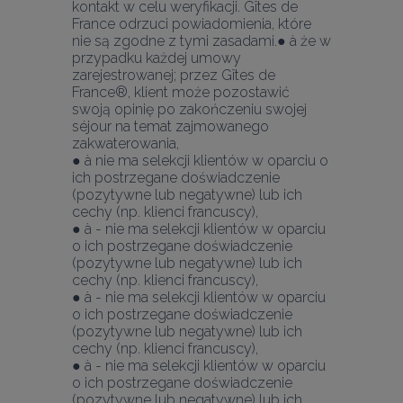
kontakt w celu weryfikacji. Gîtes de 
France odrzuci powiadomienia, które 
nie są zgodne z tymi zasadami.
● à że w 
przypadku każdej umowy 
zarejestrowanej; przez Gîtes de 
France®, klient może pozostawić 
swoją opinię po zakończeniu swojej 
séjour na temat zajmowanego 
zakwaterowania,
● à nie ma selekcji klientów w oparciu o 
ich postrzegane doświadczenie 
(pozytywne lub negatywne) lub ich 
cechy (np. klienci francuscy),
● à - nie ma selekcji klientów w oparciu 
o ich postrzegane doświadczenie 
(pozytywne lub negatywne) lub ich 
cechy (np. klienci francuscy),
● à - nie ma selekcji klientów w oparciu 
o ich postrzegane doświadczenie 
(pozytywne lub negatywne) lub ich 
cechy (np. klienci francuscy),
● à - nie ma selekcji klientów w oparciu 
o ich postrzegane doświadczenie 
(pozytywne lub negatywne) lub ich 