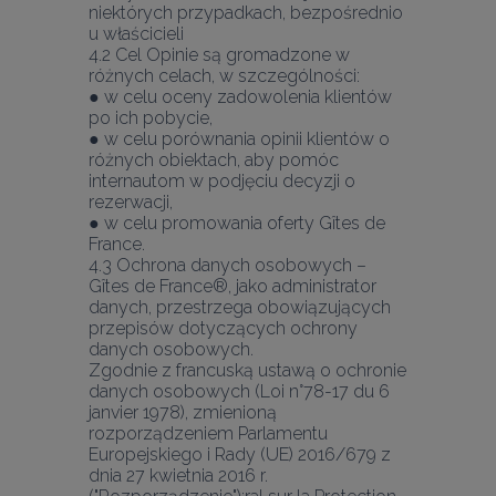
niektórych przypadkach, bezpośrednio 
u właścicieli
4.2 Cel Opinie są gromadzone w 
różnych celach, w szczególności:
● w celu oceny zadowolenia klientów 
po ich pobycie,
● w celu porównania opinii klientów o 
różnych obiektach, aby pomóc 
internautom w podjęciu decyzji o 
rezerwacji,
● w celu promowania oferty Gîtes de 
France.
4.3 Ochrona danych osobowych – 
Gîtes de France®, jako administrator 
danych, przestrzega obowiązujących 
przepisów dotyczących ochrony 
danych osobowych.
Zgodnie z francuską ustawą o ochronie 
danych osobowych (Loi n°78-17 du 6 
janvier 1978), zmienioną 
rozporządzeniem Parlamentu 
Europejskiego i Rady (UE) 2016/679 z 
dnia 27 kwietnia 2016 r. 