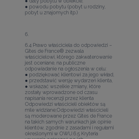
● daty pobytu w obiekcie,
● powodu pobytu (pobyt u rodziny, 
pobyt u znajomych itp.)
6.4 Prawo właściciela do odpowiedzi – 
Gîtes de France® zezwala 
właścicielowi, którego zakwaterowanie 
jest oceniane, na publiczne 
odpowiadanie na ogłoszenia w celu:
● podziękować klientowi za jego wkład,
● przedstawić wersję wydarzeń klienta,
● wskazać wszelkie zmiany, które 
zostały wprowadzone od czasu 
napisania recenzji przez klienta
Odpowiedzi właścicieli obiektów są 
mile widziane;Odpowiedzi właścicieli 
są moderowane przez Gîtes de France 
na takich samych warunkach jak opinie 
klientów, zgodnie z zasadami i regułami 
określonymi w OWU.
6.5 Kryteria 