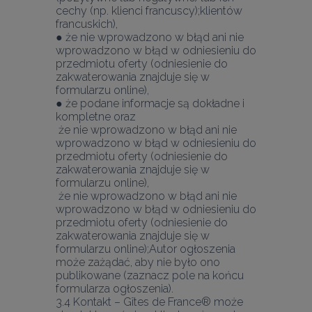
cechy (np. klienci francuscy);klientów 
francuskich),
● że nie wprowadzono w błąd ani nie 
wprowadzono w błąd w odniesieniu do 
przedmiotu oferty (odniesienie do 
zakwaterowania znajduje się w 
formularzu online),
● że podane informacje są dokładne i 
kompletne oraz 
 że nie wprowadzono w błąd ani nie 
wprowadzono w błąd w odniesieniu do 
przedmiotu oferty (odniesienie do 
zakwaterowania znajduje się w 
formularzu online),
 że nie wprowadzono w błąd ani nie 
wprowadzono w błąd w odniesieniu do 
przedmiotu oferty (odniesienie do 
zakwaterowania znajduje się w 
formularzu online);Autor ogłoszenia 
może zażądać, aby nie było ono 
publikowane (zaznacz pole na końcu 
formularza ogłoszenia).
3.4 Kontakt – Gîtes de France® może 