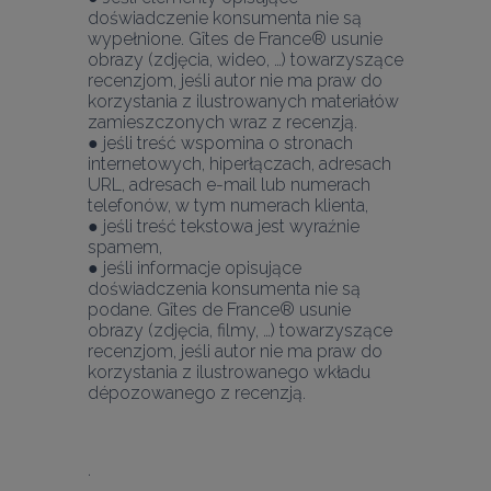
doświadczenie konsumenta nie są 
wypełnione. Gîtes de France® usunie 
obrazy (zdjęcia, wideo, …) towarzyszące 
recenzjom, jeśli autor nie ma praw do 
korzystania z ilustrowanych materiałów 
zamieszczonych wraz z recenzją.
● jeśli treść wspomina o stronach 
internetowych, hiperłączach, adresach 
URL, adresach e-mail lub numerach 
telefonów, w tym numerach klienta,
● jeśli treść tekstowa jest wyraźnie 
spamem,
● jeśli informacje opisujące 
doświadczenia konsumenta nie są 
podane. Gîtes de France® usunie 
obrazy (zdjęcia, filmy, …) towarzyszące 
recenzjom, jeśli autor nie ma praw do 
korzystania z ilustrowanego wkładu 
dépozowanego z recenzją.