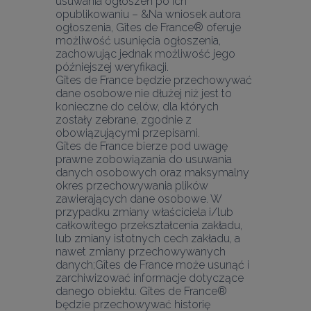
usuwania ogłoszeń po ich 
opublikowaniu – &Na wniosek autora 
ogłoszenia, Gîtes de France® oferuje 
możliwość usunięcia ogłoszenia, 
zachowując jednak możliwość jego 
późniejszej weryfikacji.
Gîtes de France będzie przechowywać 
dane osobowe nie dłużej niż jest to 
konieczne do celów, dla których 
zostały zebrane, zgodnie z 
obowiązującymi przepisami.
Gîtes de France bierze pod uwagę 
prawne zobowiązania do usuwania 
danych osobowych oraz maksymalny 
okres przechowywania plików 
zawierających dane osobowe. W 
przypadku zmiany właściciela i/lub 
całkowitego przekształcenia zakładu, 
lub zmiany istotnych cech zakładu, a 
nawet zmiany przechowywanych 
danych;Gîtes de France może usunąć i 
zarchiwizować informacje dotyczące 
danego obiektu. Gîtes de France® 
będzie przechowywać historię 