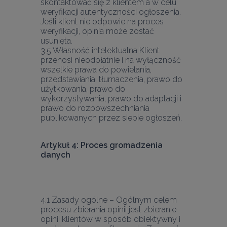
skontaktować się z klientem à w celu 
weryfikacji autentyczności ogłoszenia. 
Jeśli klient nie odpowie na proces 
weryfikacji, opinia może zostać 
usunięta.
3.5 Własność intelektualna Klient 
przenosi nieodpłatnie i na wyłączność 
wszelkie prawa do powielania, 
przedstawiania, tłumaczenia, prawo do 
użytkowania, prawo do 
wykorzystywania, prawo do adaptacji i 
prawo do rozpowszechniania 
Artykuł 4: Proces gromadzenia 
danych
4.1 Zasady ogólne – Ogólnym celem 
procesu zbierania opinii jest zbieranie 
opinii klientów w sposób obiektywny i 