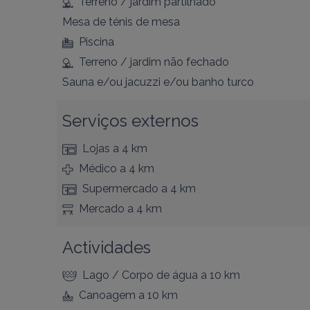
Terreno / jardim partilhado
Mesa de ténis de mesa
Piscina
Terreno / jardim não fechado
Sauna e/ou jacuzzi e/ou banho turco
Serviços externos
Lojas
a 4 km
Médico
a 4 km
Supermercado
a 4 km
Mercado
a 4 km
Actividades
Lago / Corpo de água
a 10 km
Canoagem
a 10 km