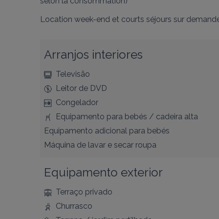
selon la consommation)

Location week-end et courts séjours sur demande 
Arranjos interiores
Televisão
Leitor de DVD
Congelador
Equipamento para bebés / cadeira alta
Equipamento adicional para bebés
Máquina de lavar e secar roupa
Equipamento exterior
Terraço privado
Churrasco