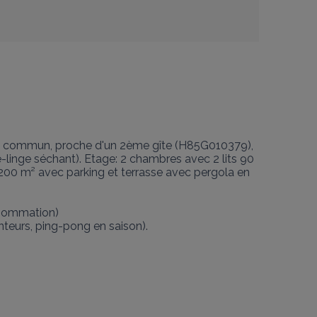
pa commun, proche d'un 2ème gîte (H85G010379), 
-linge séchant). Etage: 2 chambres avec 2 lits 90 
e 200 m² avec parking et terrasse avec pergola en 
sommation)

nteurs, ping-pong en saison).