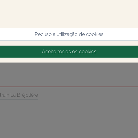
Recuso a utilização de cookies
Aceito todos os cookies
rain La Bréjolière