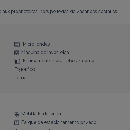
aux propriétaires, hors périodes de vacances scolaires.
Micro-ondas
Máquina de lavar loiça
Equipamento para bebés / cama
Frigorífico
Forno
Mobiliário de jardim
Parque de estacionamento privado