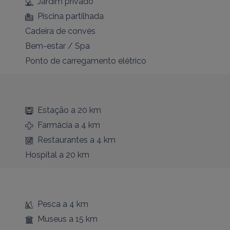
Jardim privado
Piscina partilhada
Cadeira de convés
Bem-estar / Spa
Ponto de carregamento elétrico
Estação
a 20 km
Farmácia
a 4 km
Restaurantes
a 4 km
Hospital
a 20 km
Pesca
a 4 km
Museus
a 15 km