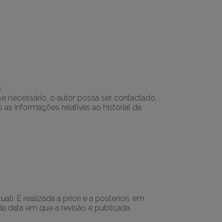
,
se necessário, o autor possa ser contactado,
s informações relativas ao historial da 
É realizada a priori e a posteriori, em 
 data em que a revisão é publicada.