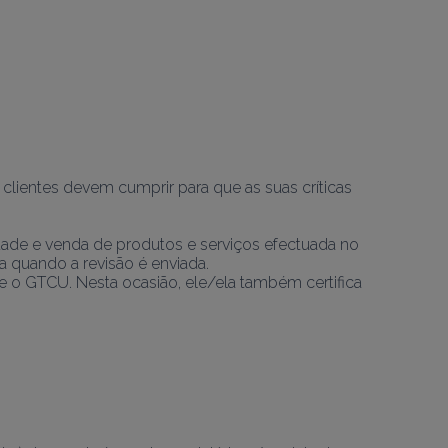
 clientes devem cumprir para que as suas críticas 
de e venda de produtos e serviços efectuada no 
a quando a revisão é enviada.
e o GTCU. Nesta ocasião, ele/ela também certifica 