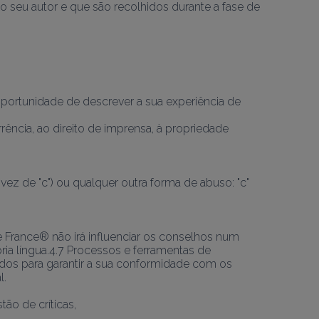
o seu autor e que são recolhidos durante a fase de 
portunidade de descrever a sua experiência de 
ncia, ao direito de imprensa, à propriedade 
vez de "c") ou qualquer outra forma de abuso: "c" 
e France® não irá influenciar os conselhos num 
ia língua.4.7 Processos e ferramentas de 
dos para garantir a sua conformidade com os 
l.
ão de críticas,