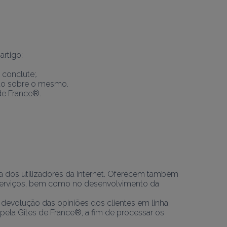
artigo:
 conclute;.
ião sobre o mesmo.
de France®.
a dos utilizadores da Internet. Oferecem também 
 serviços, bem como no desenvolvimento da 
devolução das opiniões dos clientes em linha.
pela Gîtes de France®, a fim de processar os 