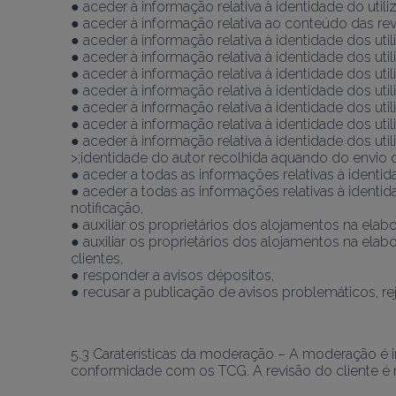
● aceder à informação relativa à identidade do utili
● aceder à informação relativa ao conteúdo das rev
● aceder à informação relativa à identidade dos util
● aceder à informação relativa à identidade dos util
● aceder à informação relativa à identidade dos util
● aceder à informação relativa à identidade dos util
● aceder à informação relativa à identidade dos util
● aceder à informação relativa à identidade dos util
● aceder à informação relativa à identidade dos util
>;identidade do autor recolhida aquando do envio d
● aceder a todas as informações relativas à identi
● aceder a todas as informações relativas à identid
notificação,
● auxiliar os proprietários dos alojamentos na elab
● auxiliar os proprietários dos alojamentos na ela
clientes,
● responder a avisos dépositos,
● recusar a publicação de avisos problemáticos, re
5.3 Caraterísticas da moderação – A moderação é in
conformidade com os TCG. A revisão do cliente é 