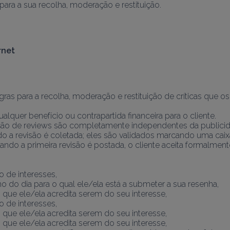
ara a sua recolha, moderação e restituição.
rnet
ras para a recolha, moderação e restituição de críticas que os
quer benefício ou contrapartida financeira para o cliente.
ção de reviews são completamente independentes da publicida
do a revisão é coletada; eles são validados marcando uma caix
ando a primeira revisão é postada, o cliente aceita formalment
o de interesses,
 do dia para o qual ele/ela está a submeter a sua resenha,
s que ele/ela acredita serem do seu interesse,
o de interesses,
s que ele/ela acredita serem do seu interesse,
s que ele/ela acredita serem do seu interesse,