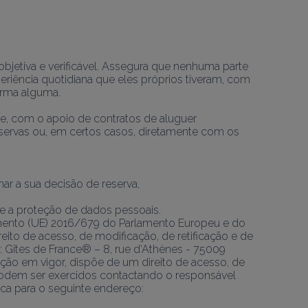
objetiva e verificável. Assegura que nenhuma parte 
riência quotidiana que eles próprios tiveram, com 
orma alguma.
e, com o apoio de contratos de aluguer 
servas ou, em certos casos, diretamente com os 
mar a sua decisão de reserva,
e a proteção de dados pessoais.
amento (UE) 2016/679 do Parlamento Europeu e do 
eito de acesso, de modificação, de retificação e de 
 Gîtes de France® – 8, rue d’Athènes - 75009 
o em vigor, dispõe de um direito de acesso, de 
 podem ser exercidos contactando o responsável 
ca para o seguinte endereço: 