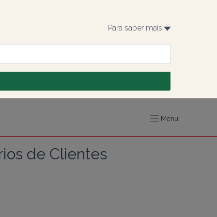
Para saber mais 
Menu
ios de Clientes