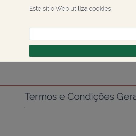
Este sítio Web utiliza cookies
Termos e Condições Gerai
.