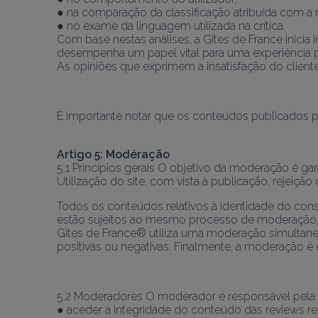
● na comparação da classificação atribuída com a 
● no exame da linguagem utilizada na crítica.
Com base nestas análises, a Gîtes de France inici
desempenha um papel vital para uma experiência po
As opiniões que exprimem a insatisfação do clien
Artigo 5: Modéração
5.1 Princípios gerais O objetivo da moderação é g
Utilização do site, com vista à publicação, rejeiçã
Todos os conteúdos relativos à identidade do con
estão sujeitos ao mesmo processo de moderação
Gîtes de France® utiliza uma moderação simultan
positivas ou negativas. Finalmente, a moderação é 
5.2 Moderadores O moderador é responsável pela 
● aceder à integridade do conteúdo das reviews re