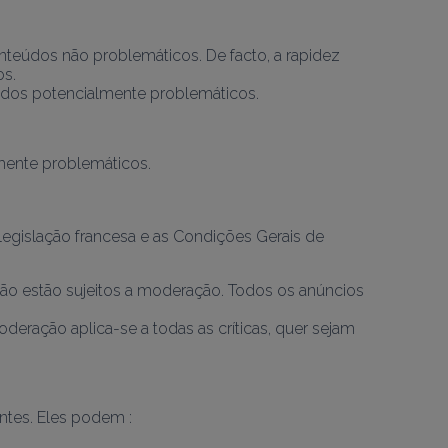
teúdos não problemáticos. De facto, a rapidez 
os.
eúdos potencialmente problemáticos.
egislação francesa e as Condições Gerais de 
ão estão sujeitos a moderação. Todos os anúncios 
ação aplica-se a todas as críticas, quer sejam 
ntes. Eles podem :