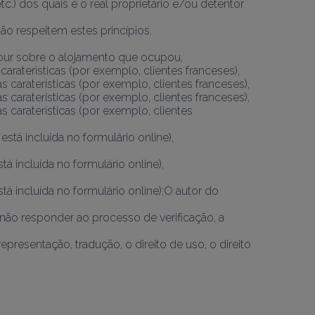
.) dos quais é o real proprietário e/ou detentor 
ão respeitem estes princípios.
éjour sobre o alojamento que ocupou,
araterísticas (por exemplo, clientes franceses),
 caraterísticas (por exemplo, clientes franceses),
 caraterísticas (por exemplo, clientes franceses),
 caraterísticas (por exemplo, clientes 
tá incluída no formulário online),
 incluída no formulário online),
 incluída no formulário online);O autor do 
 não responder ao processo de verificação, a 
presentação, tradução, o direito de uso, o direito 