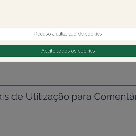
Recuso a utilização de cookies
Aceito todos os cookies
s de Utilização para Comentár