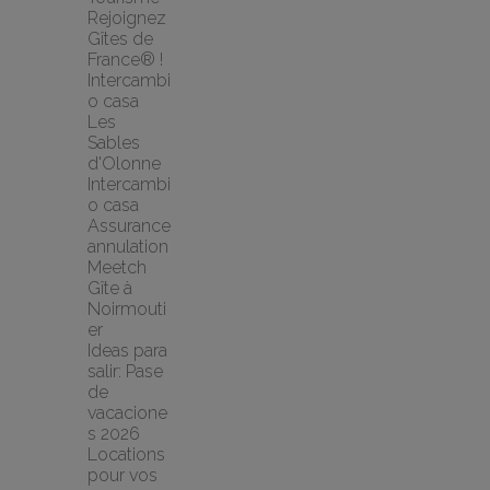
Rejoignez 
Gîtes de 
France® !
Intercambi
o casa 
Les 
Sables 
d'Olonne 
Intercambi
o casa
Assurance 
annulation 
Meetch
Gîte à 
Noirmouti
er
Ideas para 
salir: Pase 
de 
vacacione
s 2026
Locations 
pour vos 