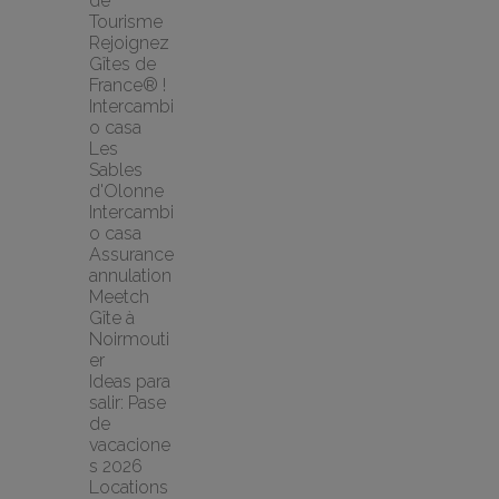
de 
Tourisme
Rejoignez 
Gîtes de 
France® !
Intercambi
o casa 
Les 
Sables 
d'Olonne 
Intercambi
o casa
Assurance 
annulation 
Meetch
Gîte à 
Noirmouti
er
Ideas para 
salir: Pase 
de 
vacacione
s 2026
Locations 