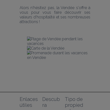
Alors n'hésitez pas, la Vendée s'offre à 
vous pour vous faire découvrir ses 
valeurs d'hospitalité et ses nombreuses 
attractions !
Enlaces 
Descub
Tipo de 
útiles
ra
propied