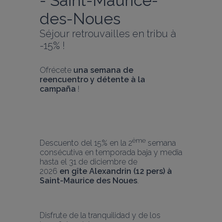
- Saint-Maurice-
des-Noues
Séjour retrouvailles en tribu à 
-15% !
Ofrécete 
una semana de 
reencuentro y détente à la 
campaña
 !
ème
Descuento del 15% en la 2
 semana 
consécutiva en temporada baja y media 
hasta el 31 de diciembre de 
2026
 en
gîte Alexandrin (12 pers) à 
Saint-Maurice des Noues
.
Disfrute de la tranquilidad y de los 