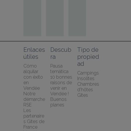
Enlaces 
Descub
Tipo de 
útiles
ra
propied
ad
Cómo 
Pausa 
alquilar 
temática
Campings
con éxito 
10 bonnes 
Insolites
en 
raisons de 
Chambres 
Vendée
venir en 
d'hôtes
Notre 
Vendée !
Gîtes
démarche 
Buenos 
RSE
planes
Les 
partenaire
s Gites de 
France 