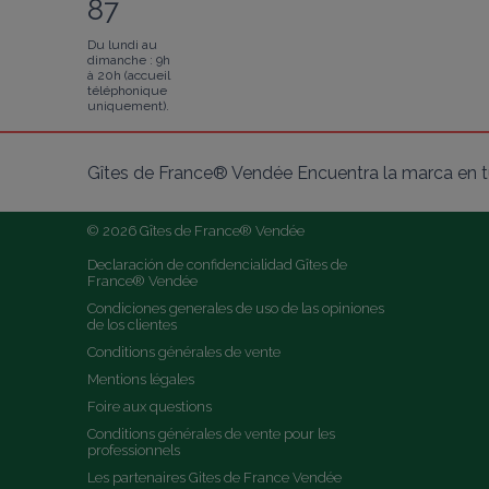
87
Du lundi au
dimanche : 9h
à 20h (accueil
téléphonique
uniquement).
Gîtes de France® Vendée Encuentra la marca en tu
© 2026 Gîtes de France® Vendée
Declaración de confidencialidad Gîtes de 
France® Vendée
Condiciones generales de uso de las opiniones 
de los clientes
Conditions générales de vente
Mentions légales
Foire aux questions
Conditions générales de vente pour les 
professionnels
Les partenaires Gites de France Vendée