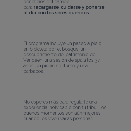
beneficios del campo 
para 
recargarse
, 
cuidarse y ponerse 
al día con los seres queridos
.
El programa incluye un paseo a pie o 
en bicicleta por el bosque, un 
descubrimiento del patrimonio de 
Vendéen, una sesión de spa a los 37 
años, un picnic nocturno y una 
barbacoa.
No esperes más para regalarte una 
experiencia inolvidable con tu tribu. Los 
buenos momentos son aún mejores 
cuando los viven varias personas