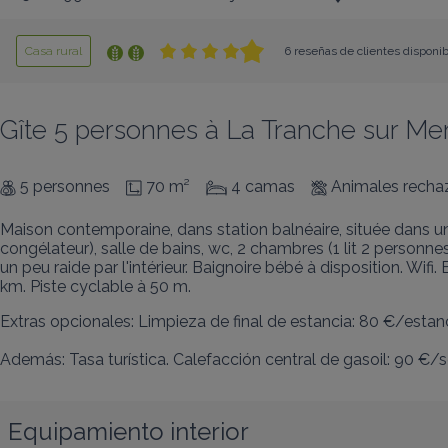
Casa rural
6 reseñas de clientes disponi
Gîte 5 personnes à La Tranche sur Me
5 personnes
70 m²
4 camas
Animales rech
Maison contemporaine, dans station balnéaire, située dans un
congélateur), salle de bains, wc, 2 chambres (1 lit 2 personnes) (
un peu raide par l'intérieur. Baignoire bébé à disposition. Wifi
km. Piste cyclable à 50 m.
Extras opcionales: Limpieza de final de estancia: 80 €/estanc
Además: Tasa turística. Calefacción central de gasoil: 90 €/s
Equipamiento interior