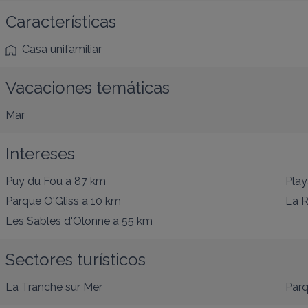
Características
Casa unifamiliar
Vacaciones temáticas
Mar
Intereses
Puy du Fou
a 87 km
Play
Parque O'Gliss
a 10 km
La R
Les Sables d'Olonne
a 55 km
Sectores turísticos
La Tranche sur Mer
Parq