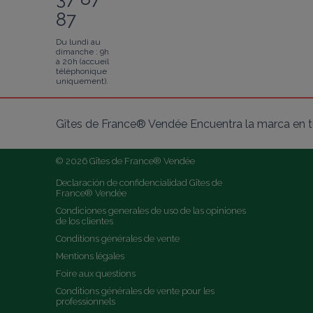
87
Du lundi au
dimanche : 9h
à 20h (accueil
téléphonique
uniquement).
Gîtes de France® Vendée Encuentra la marca en tu
© 2026 Gîtes de France® Vendée
Declaración de confidencialidad Gîtes de 
France® Vendée
Condiciones generales de uso de las opiniones 
de los clientes
Conditions générales de vente
Mentions légales
Foire aux questions
Conditions générales de vente pour les 
professionnels