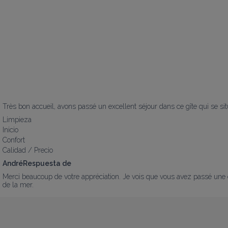
Très bon accueil, avons passé un excellent séjour dans ce gîte qui se sit
Limpieza
Inicio
Confort
Calidad / Precio
AndréRespuesta de
Merci beaucoup de votre appréciation. Je vois que vous avez passé une ex
de la mer.