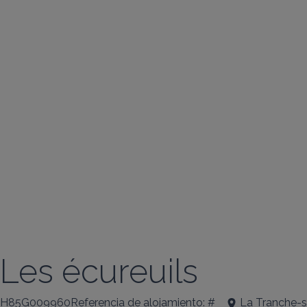
Les écureuils
H85G009960Referencia de alojamiento: #
La Tranche-s