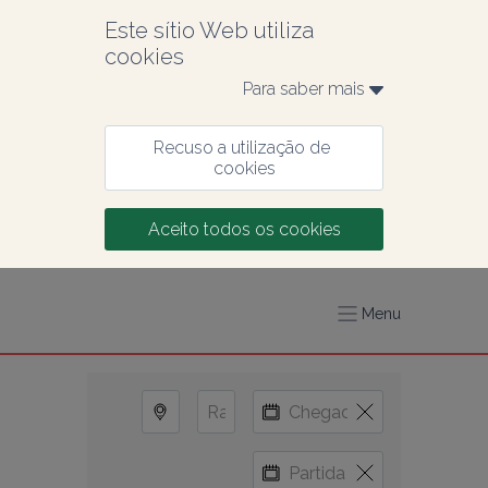
Este sítio Web utiliza 
cookies
Para saber mais 
Recuso a utilização de 
cookies
Aceito todos os cookies
Menu