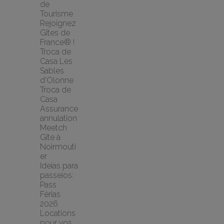
de 
Tourisme
Rejoignez 
Gîtes de 
France® !
Troca de 
Casa Les 
Sables 
d'Olonne 
Troca de 
Casa
Assurance 
annulation 
Meetch
Gîte à 
Noirmouti
er
Ideias para 
passeios: 
Pass 
Férias 
2026
Locations 
pour vos 