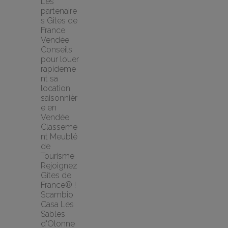
Les 
partenaire
s Gites de 
France 
Vendée
Conseils 
pour louer 
rapideme
nt sa 
location 
saisonnièr
e en 
Vendée
Classeme
nt Meublé 
de 
Tourisme
Rejoignez 
Gîtes de 
France® !
Scambio 
Casa Les 
Sables 
d'Olonne 