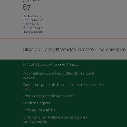
87
Du lundi au
dimanche : 9h
à 20h (accueil
téléphonique
uniquement).
Gîtes de France® Vendée Trovate il marchio sulle v
© 2026 Gîtes de France® Vendée
Informativa sulla privacy Gîtes de France® 
Vendée
Condizioni generali di utilizzo delle recensioni dei 
clienti
Conditions générales de vente
Mentions légales
Foire aux questions
Conditions générales de vente pour les 
professionnels