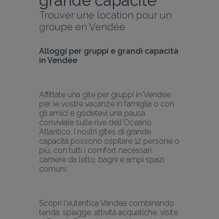
grande capacité
Trouver une location pour un 
groupe en Vendée
Alloggi per gruppi e grandi capacità 
in Vendée
Affittate una gite per gruppi in Vendée 
per le vostre vacanze in famiglia o con 
gli amici e godetevi una pausa 
conviviale sulle rive dell'Oceano 
Atlantico. I nostri gîtes di grande 
capacità possono ospitare 12 persone o 
più, con tutti i comfort necessari: 
camere da letto, bagni e ampi spazi 
comuni.
Scopri l'autentica Vandea combinando 
tenda, spiagge, attività acquatiche, visite 