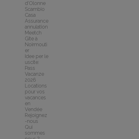
d'Olonne 
Scambio 
Casa
Assurance 
annulation 
Meetch
Gîte à 
Noirmouti
er
Idee per le 
uscite: 
Pass 
Vacanze 
2026
Locations 
pour vos 
vacances 
en 
Vendée
Rejoignez
-nous
Qui 
sommes 
nous ?