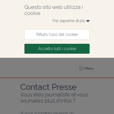
Questo sito web utilizza i 
cookie
Per saperne di più 
Rifiuto l'uso dei cookie
Accetto tutti i cookie
Menu
Contact Presse
Vous êtes journaliste et vous 
souhaitez plus d'infos ?
Si vous souhaitez recevoir un 