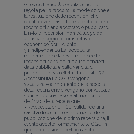
Gîtes de France® étabula principi e 
regole per la raccolta, la moderazione e 
la restituzione delle recensioni che i 
clienti devono rispettare affinché le loro 
recensioni siano accettate e pubblicate.
L'invio di recensioni non dà luogo ad 
alcun vantaggio o corrispettivo 
economico per il cliente.
3.1 Indipendenza La raccolta, la 
moderazione e la restituzione delle 
recensioni sono del tutto indipendenti 
dalla pubblicità e dalla vendita di 
prodotti e servizi effettuata sul sito.3.2 
Accessibilità Le CGU vengono 
visualizzate al momento della raccolta 
della recensione e vengono convalidate 
spuntando una casella al momento 
dell'invio della recensione.
3.3 Accettazione – Convalidando una 
casella di controllo al momento della 
pubblicazione della prima recensione, il 
cliente accetta formalmente le CGU. In 
questa occasione, certifica anche :