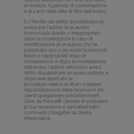
di recesso. Il periodo di conservazione 
6.7 Perdita del diritto di pubblicare un 
avviso per l'autore di un avviso 
riconosciuto illecito o inappropriato 
dopo la moderazione In caso di 
identificazione di un autore che ha 
pubblicato uno o più avvisi riconosciuti 
illeciti o inappropriati dopo la 
moderazione, e dopo la moderazione 
dell'avviso, l'autore dell'avviso avrà il 
diritto di pubblicare un avviso;razione, e 
dopo aver applicato le
procedure relative al rifiuto o allaàes 
dépubblicazione delle recensioni dei 
clienti spiegateées précédemment, 
Gîtes de France® cesserà di sollecitare 
la sua recensione e cancellerà tutti i 
commenti collegatiés al cliente 
interessatoé.