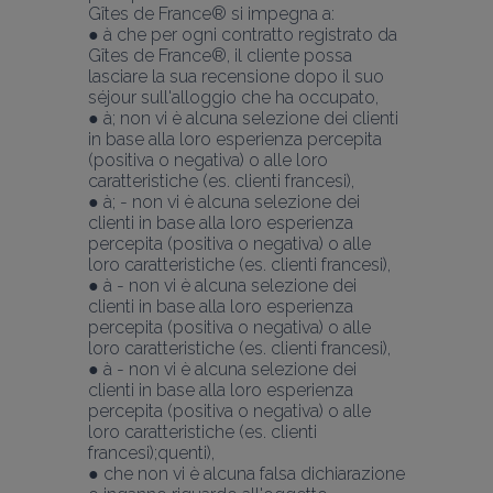
Gîtes de France® si impegna a:
● à che per ogni contratto registrato da 
Gîtes de France®, il cliente possa 
lasciare la sua recensione dopo il suo 
séjour sull'alloggio che ha occupato,
● à; non vi è alcuna selezione dei clienti 
in base alla loro esperienza percepita 
(positiva o negativa) o alle loro 
caratteristiche (es. clienti francesi),
● à; - non vi è alcuna selezione dei 
clienti in base alla loro esperienza 
percepita (positiva o negativa) o alle 
loro caratteristiche (es. clienti francesi),
● à - non vi è alcuna selezione dei 
clienti in base alla loro esperienza 
percepita (positiva o negativa) o alle 
loro caratteristiche (es. clienti francesi),
● à - non vi è alcuna selezione dei 
clienti in base alla loro esperienza 
percepita (positiva o negativa) o alle 
loro caratteristiche (es. clienti 
francesi);quenti),
● che non vi è alcuna falsa dichiarazione 