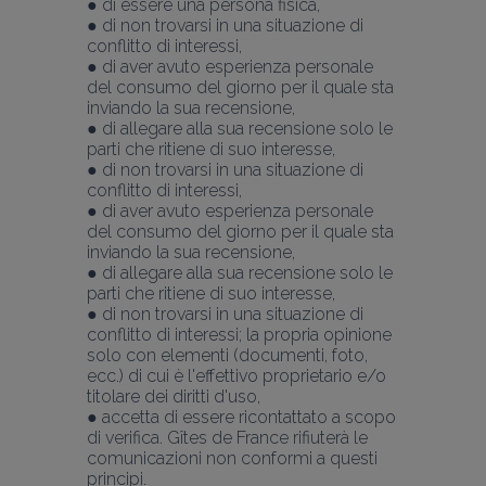
● di essere una persona fisica,
● di non trovarsi in una situazione di 
conflitto di interessi,
● di aver avuto esperienza personale 
del consumo del giorno per il quale sta 
inviando la sua recensione,
● di allegare alla sua recensione solo le 
parti che ritiene di suo interesse,
● di non trovarsi in una situazione di 
conflitto di interessi,
● di aver avuto esperienza personale 
del consumo del giorno per il quale sta 
inviando la sua recensione,
● di allegare alla sua recensione solo le 
parti che ritiene di suo interesse,
● di non trovarsi in una situazione di 
conflitto di interessi; la propria opinione 
solo con elementi (documenti, foto, 
ecc.) di cui è l'effettivo proprietario e/o 
titolare dei diritti d'uso,
● accetta di essere ricontattato a scopo 
di verifica. Gîtes de France rifiuterà le 
comunicazioni non conformi a questi 
principi.