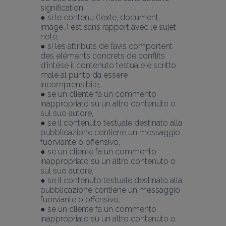
signification,
● si le contenu (texte, document, 
image…) est sans rapport avec le sujet 
noté,
● si les attributs de l’avis comportent 
des éléments concrets de conflits 
d’intése il contenuto testuale è scritto 
male al punto da essere 
incomprensibile,
● se un cliente fa un commento 
inappropriato su un altro contenuto o 
sul suo autore,
● se il contenuto testuale destinato alla 
pubblicazione contiene un messaggio 
fuorviante o offensivo,
● se un cliente fa un commento 
inappropriato su un altro contenuto o 
sul suo autore,
● se il contenuto testuale destinato alla 
pubblicazione contiene un messaggio 
fuorviante o offensivo,
● se un cliente fa un commento 
inappropriato su un altro contenuto o 