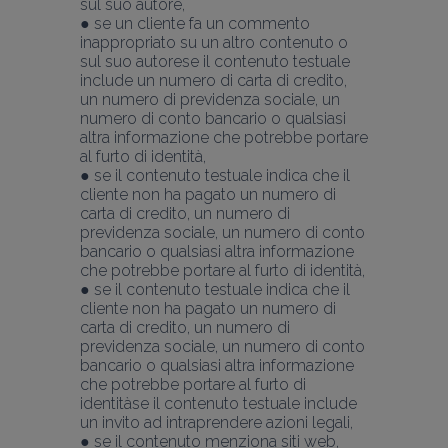
sul suo autore,
● se un cliente fa un commento 
inappropriato su un altro contenuto o 
sul suo autorese il contenuto testuale 
include un numero di carta di credito, 
un numero di previdenza sociale, un 
numero di conto bancario o qualsiasi 
altra informazione che potrebbe portare 
al furto di identità,
● se il contenuto testuale indica che il 
cliente non ha pagato un numero di 
carta di credito, un numero di 
previdenza sociale, un numero di conto 
bancario o qualsiasi altra informazione 
che potrebbe portare al furto di identità,
● se il contenuto testuale indica che il 
cliente non ha pagato un numero di 
carta di credito, un numero di 
previdenza sociale, un numero di conto 
bancario o qualsiasi altra informazione 
che potrebbe portare al furto di 
identitàse il contenuto testuale include 
un invito ad intraprendere azioni legali,
● se il contenuto menziona siti web, 