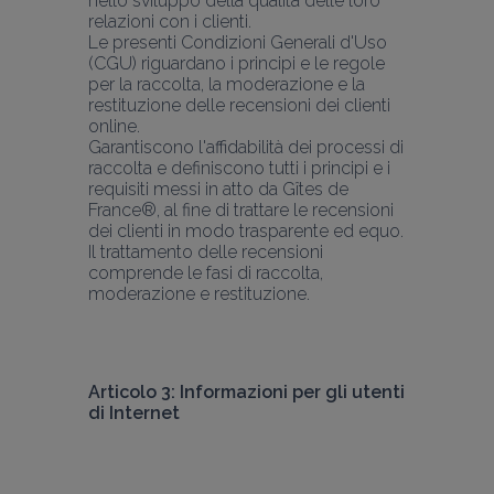
nello sviluppo della qualità delle loro 
relazioni con i clienti.
Le presenti Condizioni Generali d'Uso 
(CGU) riguardano i principi e le regole 
per la raccolta, la moderazione e la 
restituzione delle recensioni dei clienti 
online.
Garantiscono l'affidabilità dei processi di 
raccolta e definiscono tutti i principi e i 
requisiti messi in atto da Gîtes de 
France®, al fine di trattare le recensioni 
dei clienti in modo trasparente ed equo.
Il trattamento delle recensioni 
comprende le fasi di raccolta, 
moderazione e restituzione.
Articolo 3: Informazioni per gli utenti 
di Internet