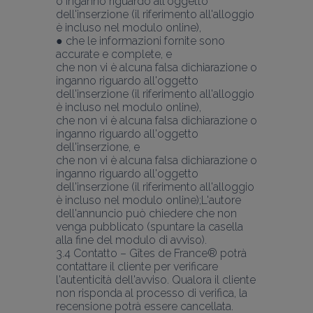
o inganno riguardo all'oggetto 
dell'inserzione (il riferimento all'alloggio 
è incluso nel modulo online),
● che le informazioni fornite sono 
accurate e complete, e 
che non vi è alcuna falsa dichiarazione o 
inganno riguardo all'oggetto 
dell'inserzione (il riferimento all'alloggio 
è incluso nel modulo online),
che non vi è alcuna falsa dichiarazione o 
inganno riguardo all'oggetto 
dell'inserzione, e 
che non vi è alcuna falsa dichiarazione o 
inganno riguardo all'oggetto 
dell'inserzione (il riferimento all'alloggio 
è incluso nel modulo online);L'autore 
dell'annuncio può chiedere che non 
venga pubblicato (spuntare la casella 
alla fine del modulo di avviso).
3.4 Contatto – Gîtes de France® potrà 
contattare il cliente per verificare 
l'autenticità dell'avviso. Qualora il cliente 
non risponda al processo di verifica, la 
recensione potrà essere cancellata.