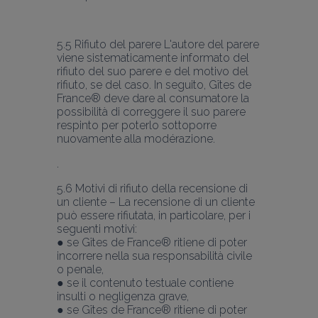
5.5 Rifiuto del parere L'autore del parere 
viene sistematicamente informato del 
rifiuto del suo parere e del motivo del 
rifiuto, se del caso. In seguito, Gîtes de 
France® deve dare al consumatore la 
possibilità di correggere il suo parere 
respinto per poterlo sottoporre 
nuovamente alla modérazione.
5.6 Motivi di rifiuto della recensione di 
un cliente – La recensione di un cliente 
può essere rifiutata, in particolare, per i 
seguenti motivi:
● se Gîtes de France® ritiene di poter 
incorrere nella sua responsabilità civile 
o penale,
● se il contenuto testuale contiene 
insulti o negligenza grave,
● se Gîtes de France® ritiene di poter 