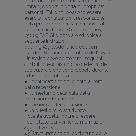
diritto di accedere, rettificare, cancellare, 
limitare, opporsi e portare i propri dati 
personali. Tali diritti possono essere 
esercitati contattando il responsabile 
della protezione dei dati per posta al 
seguente indirizzo: 8 rue d'Athènes, 
75009 PARIGI o per via elettronica al 
seguente indirizzo: 
dpd.fngf@gitesdefrancefede.com
4.4 Identificazione dell'autore dell'avviso 
Un avviso deve contenere i seguenti 
attributi, che attestano l'esperienza del 
suo autore e che sono raccolti durante 
la fase di raccolta da :
● l'identificazione del cliente, autore 
della recensione,
● il timestamp della data della 
recensione del cliente,
● il periodo della recensione,
● un questionario strutturato.
Il cliente accetta inoltre di essere 
ricontattato per verifiche, informazioni 
aggiuntive, ecc. 
4.5 Strutturazione del contenuto delle 