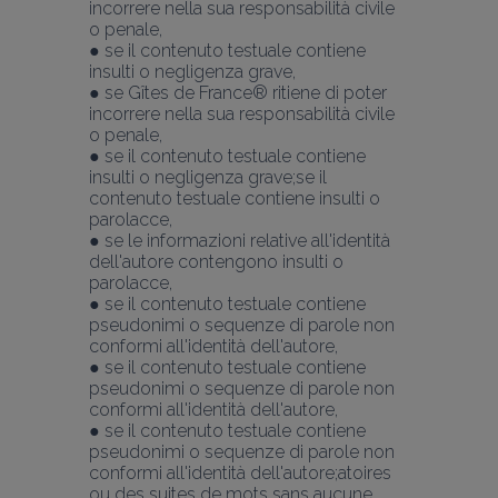
incorrere nella sua responsabilità civile 
o penale,
● se il contenuto testuale contiene 
insulti o negligenza grave,
● se Gîtes de France® ritiene di poter 
incorrere nella sua responsabilità civile 
o penale,
● se il contenuto testuale contiene 
insulti o negligenza grave;se il 
contenuto testuale contiene insulti o 
parolacce,
● se le informazioni relative all'identità 
dell'autore contengono insulti o 
parolacce,
● se il contenuto testuale contiene 
pseudonimi o sequenze di parole non 
conformi all'identità dell'autore,
● se il contenuto testuale contiene 
pseudonimi o sequenze di parole non 
conformi all'identità dell'autore,
● se il contenuto testuale contiene 
pseudonimi o sequenze di parole non 
conformi all'identità dell'autore;atoires 
ou des suites de mots sans aucune 