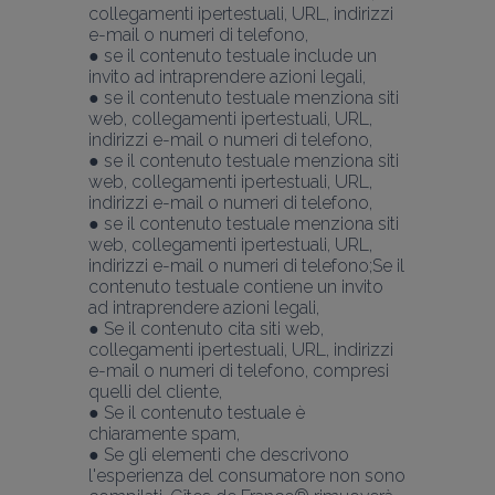
collegamenti ipertestuali, URL, indirizzi 
e-mail o numeri di telefono,
● se il contenuto testuale include un 
invito ad intraprendere azioni legali,
● se il contenuto testuale menziona siti 
web, collegamenti ipertestuali, URL, 
indirizzi e-mail o numeri di telefono,
● se il contenuto testuale menziona siti 
web, collegamenti ipertestuali, URL, 
indirizzi e-mail o numeri di telefono,
● se il contenuto testuale menziona siti 
web, collegamenti ipertestuali, URL, 
indirizzi e-mail o numeri di telefono;Se il 
contenuto testuale contiene un invito 
ad intraprendere azioni legali,
● Se il contenuto cita siti web, 
collegamenti ipertestuali, URL, indirizzi 
e-mail o numeri di telefono, compresi 
quelli del cliente,
● Se il contenuto testuale è 
chiaramente spam,
● Se gli elementi che descrivono 
l'esperienza del consumatore non sono 