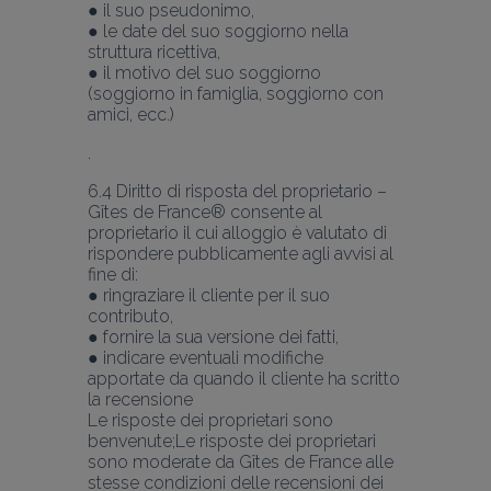
● il suo pseudonimo,
● le date del suo soggiorno nella 
struttura ricettiva,
● il motivo del suo soggiorno 
(soggiorno in famiglia, soggiorno con 
amici, ecc.)
6.4 Diritto di risposta del proprietario – 
Gîtes de France® consente al 
proprietario il cui alloggio è valutato di 
rispondere pubblicamente agli avvisi al 
fine di:
● ringraziare il cliente per il suo 
contributo,
● fornire la sua versione dei fatti,
● indicare eventuali modifiche 
apportate da quando il cliente ha scritto 
la recensione
Le risposte dei proprietari sono 
benvenute;Le risposte dei proprietari 
sono moderate da Gîtes de France alle 
stesse condizioni delle recensioni dei 