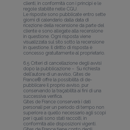
clienti, in conformità con i principi e le 
regole stabilite nelle CGU.
Le risposte sono pubblicate entro sette 
giorni di calendario dalla data di 
ricezione della recensione da parte del 
cliente e sono allegate alla recensione 
in questione. Ogni risposta viene 
visualizzata sul sito sotto la recensione 
in questione. Il diritto di risposta è 
6.5 Criteri di cancellazione degli avvisi 
dopo la pubblicazione –  Su richiesta 
dell'autore di un avviso, Gîtes de 
France® offre la possibilità di de-
pubblicare il proprio avviso, pur 
conservando la traçabilità ai fini di una 
successiva verifica.
Gîtes de France conserverà i dati 
personali per un periodo di tempo non 
superiore a quello necessario agli scopi 
per i quali sono stati raccolti, in 
conformità alle disposizioni vigenti.
Gîtes de France tiene conto degli 