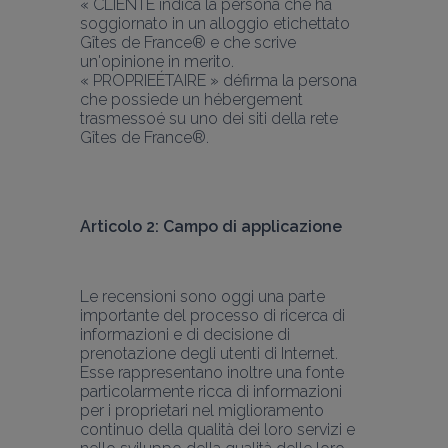
« CLIENTE indica la persona che ha 
soggiornato in un alloggio etichettato 
Gîtes de France® e che scrive 
un'opinione in merito.
« PROPRIEÉTAIRE » défirma la persona 
che possiede un hébergement 
trasmessoé su uno dei siti della rete 
Gîtes de France®.
Articolo 2: Campo di applicazione
Le recensioni sono oggi una parte 
importante del processo di ricerca di 
informazioni e di decisione di 
prenotazione degli utenti di Internet. 
Esse rappresentano inoltre una fonte 
particolarmente ricca di informazioni 
per i proprietari nel miglioramento 
continuo della qualità dei loro servizi e 