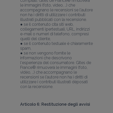
compilati. Gîtes de France® rimuoverà 
le immagini (foto, video, …) che 
accompagnano le recensioni se l'autore 
non ha i diritti di utilizzare i contributi 
illustrati pubblicati con la recensione.
● se il contenuto cita siti web, 
collegamenti ipertestuali, URL, indirizzi 
e-mail o numeri di telefono, compresi 
quelli del cliente,
● se il contenuto testuale è chiaramente 
spam,
● se non vengono fornite le 
informazioni che descrivono 
l'esperienza del consumatore. Gîtes de 
France® rimuoverà le immagini (foto, 
vidéo, …) che accompagnano le 
recensioni se l'autore non ha i diritti di 
utilizzare i contributi illustrati déposati 
con la recensione.
Articolo 6: Restituzione degli avvisi