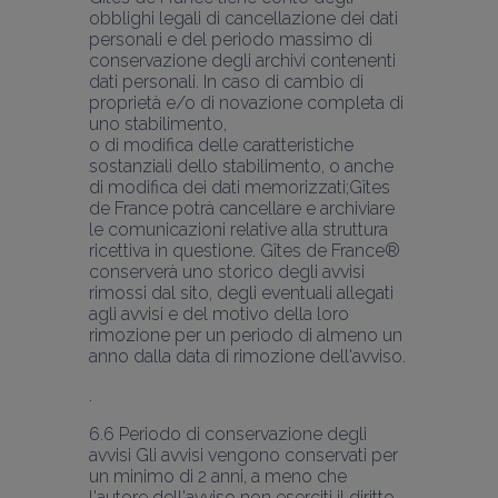
obblighi legali di cancellazione dei dati 
personali e del periodo massimo di 
conservazione degli archivi contenenti 
dati personali. In caso di cambio di 
proprietà e/o di novazione completa di 
uno stabilimento,
o di modifica delle caratteristiche 
sostanziali dello stabilimento, o anche 
di modifica dei dati memorizzati;Gîtes 
de France potrà cancellare e archiviare 
le comunicazioni relative alla struttura 
ricettiva in questione. Gîtes de France® 
conserverà uno storico degli avvisi 
rimossi dal sito, degli eventuali allegati 
agli avvisi e del motivo della loro 
rimozione per un periodo di almeno un 
anno dalla data di rimozione dell'avviso.
6.6 Periodo di conservazione degli 
avvisi Gli avvisi vengono conservati per 
un minimo di 2 anni, a meno che 
l'autore dell'avviso non eserciti il diritto 