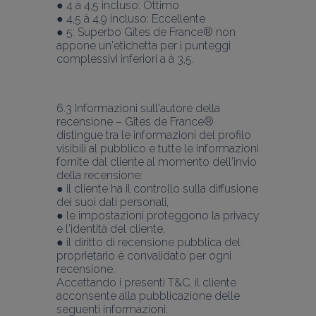
● 4 à 4,5 incluso: Ottimo
● 4,5 à 4,9 incluso: Eccellente
● 5: Superbo Gîtes de France® non 
appone un'etichetta per i punteggi 
complessivi inferiori a à 3,5.
6.3 Informazioni sull'autore della 
recensione – Gîtes de France® 
distingue tra le informazioni del profilo 
visibili al pubblico e tutte le informazioni 
fornite dal cliente al momento dell'invio
della recensione:
● il cliente ha il controllo sulla diffusione 
dei suoi dati personali,
● le impostazioni proteggono la privacy 
e l'identità del cliente,
● il diritto di recensione pubblica del 
proprietario è convalidato per ogni 
recensione.
Accettando i presenti T&C, il cliente 
acconsente alla pubblicazione delle 
seguenti informazioni: