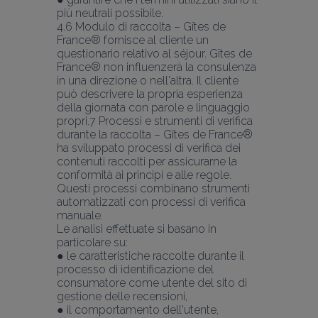
più neutrali possibile.
4.6 Modulo di raccolta – Gîtes de 
France® fornisce al cliente un 
questionario relativo al séjour. Gîtes de 
France® non influenzerà la consulenza 
in una direzione o nell'altra. Il cliente 
può descrivere la propria esperienza 
della giornata con parole e linguaggio 
propri.7 Processi e strumenti di verifica 
durante la raccolta – Gîtes de France® 
ha sviluppato processi di verifica dei 
contenuti raccolti per assicurarne la 
conformità ai principi e alle regole. 
Questi processi combinano strumenti 
automatizzati con processi di verifica 
manuale.
Le analisi effettuate si basano in 
particolare su:
● le caratteristiche raccolte durante il 
processo di identificazione del 
consumatore come utente del sito di 
gestione delle recensioni,
● il comportamento dell'utente,