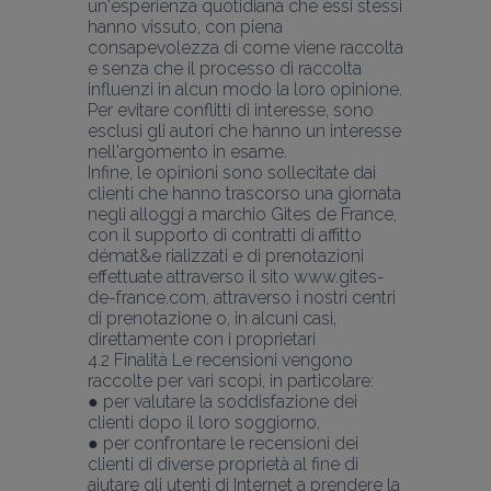
un'esperienza quotidiana che essi stessi 
hanno vissuto, con piena 
consapevolezza di come viene raccolta 
e senza che il processo di raccolta 
influenzi in alcun modo la loro opinione.
Per evitare conflitti di interesse, sono 
esclusi gli autori che hanno un interesse 
nell'argomento in esame.
Infine, le opinioni sono sollecitate dai 
clienti che hanno trascorso una giornata 
negli alloggi a marchio Gites de France, 
con il supporto di contratti di affitto 
démat&e rializzati e di prenotazioni 
effettuate attraverso il sito www.gites-
de-france.com, attraverso i nostri centri 
di prenotazione o, in alcuni casi, 
direttamente con i proprietari
4.2 Finalità Le recensioni vengono 
raccolte per vari scopi, in particolare:
● per valutare la soddisfazione dei 
clienti dopo il loro soggiorno,
● per confrontare le recensioni dei 
clienti di diverse proprietà al fine di 
aiutare gli utenti di Internet a prendere la 