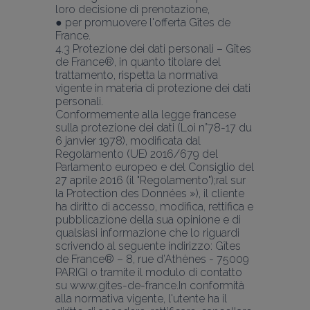
loro decisione di prenotazione,
● per promuovere l'offerta Gîtes de 
France.
4.3 Protezione dei dati personali – Gîtes 
de France®, in quanto titolare del 
trattamento, rispetta la normativa 
vigente in materia di protezione dei dati 
personali.
Conformemente alla legge francese 
sulla protezione dei dati (Loi n°78-17 du 
6 janvier 1978), modificata dal 
Regolamento (UE) 2016/679 del 
Parlamento europeo e del Consiglio del 
27 aprile 2016 (il "Regolamento");ral sur 
la Protection des Données »), il cliente 
ha diritto di accesso, modifica, rettifica e 
pubblicazione della sua opinione e di 
qualsiasi informazione che lo riguardi 
scrivendo al seguente indirizzo: Gîtes 
de France® – 8, rue d’Athènes - 75009 
PARIGI o tramite il modulo di contatto 
su www.gites-de-france.In conformità 
alla normativa vigente, l'utente ha il 