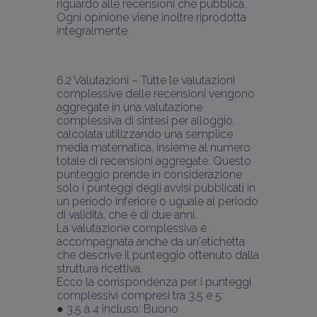
riguardo alle recensioni che pubblica. 
Ogni opinione viene inoltre riprodotta 
integralmente.
6.2 Valutazioni – Tutte le valutazioni 
complessive delle recensioni vengono 
aggregate in una valutazione 
complessiva di sintesi per alloggio, 
calcolata utilizzando una semplice 
media matematica, insieme al numero 
totale di recensioni aggregate. Questo 
punteggio prende in considerazione 
solo i punteggi degli avvisi pubblicati in 
un periodo inferiore o uguale al periodo 
di validità, che è di due anni.
La valutazione complessiva è 
accompagnata anche da un'etichetta 
che descrive il punteggio ottenuto dalla 
struttura ricettiva.
Ecco la corrispondenza per i punteggi 
complessivi compresi tra 3,5 e 5:
● 3,5 à 4 incluso: Buono