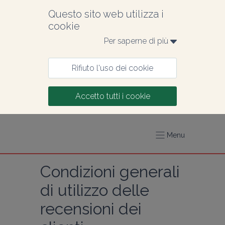
Questo sito web utilizza i 
cookie
Per saperne di più 
Rifiuto l'uso dei cookie
Accetto tutti i cookie
Menu
Condizioni generali 
di utilizzo delle 
recensioni dei 