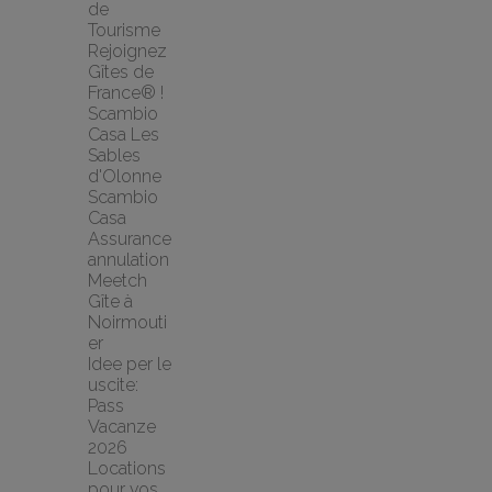
de 
Tourisme
Rejoignez 
Gîtes de 
France® !
Scambio 
Casa Les 
Sables 
d'Olonne 
Scambio 
Casa
Assurance 
annulation 
Meetch
Gîte à 
Noirmouti
er
Idee per le 
uscite: 
Pass 
Vacanze 
2026
Locations 
pour vos 