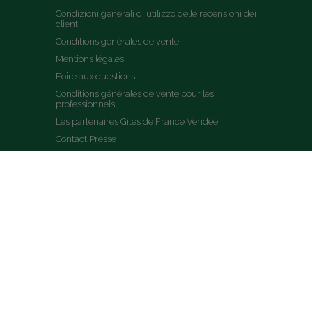
Condizioni generali di utilizzo delle recensioni dei 
clienti
Conditions générales de vente
Mentions légales
Foire aux questions
Conditions générales de vente pour les 
professionnels
Les partenaires Gites de France Vendée
Contact Presse