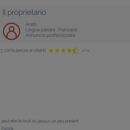
Il proprietario
Anaïs
Lingue parlate :
Francese
Annuncio professionale
3 consulenza ai clienti
(4,7/5)
peut etre le bruit du jacouzi un peu present
Pulizia