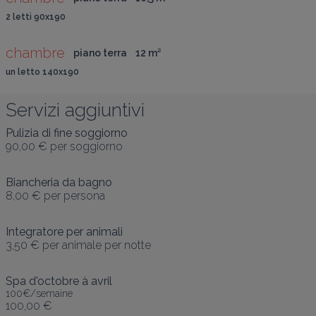
2 letti 90x190
chambre
piano terra
12
 m
²
un letto 140x190
Servizi aggiuntivi
Pulizia di fine soggiorno
90,00 €
per soggiorno
Biancheria da bagno
8,00 €
per persona
Integratore per animali
3,50 €
per animale per notte
Spa d'octobre à avril
100€/semaine
100,00 €