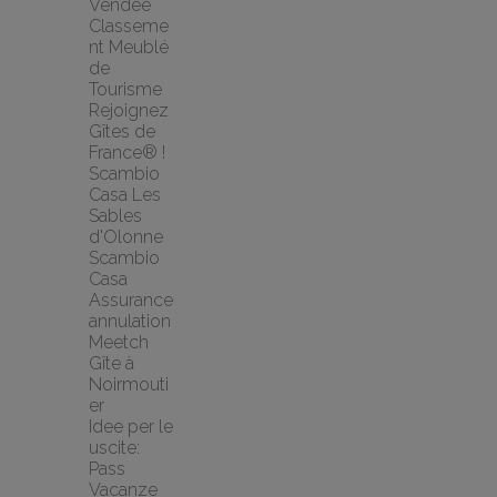
Vendée
Classeme
nt Meublé 
de 
Tourisme
Rejoignez 
Gîtes de 
France® !
Scambio 
Casa Les 
Sables 
d'Olonne 
Scambio 
Casa
Assurance 
annulation 
Meetch
Gîte à 
Noirmouti
er
Idee per le 
uscite: 
Pass 
Vacanze 