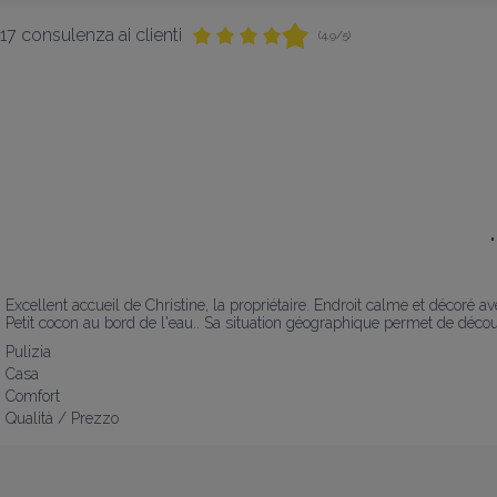
17 consulenza ai clienti
(4,9/5)
"
Excellent accueil de Christine, la propriétaire. Endroit calme et décoré ave
Petit cocon au bord de l'eau.. Sa situation géographique permet de déco
Pulizia
Casa
Comfort
Qualità / Prezzo