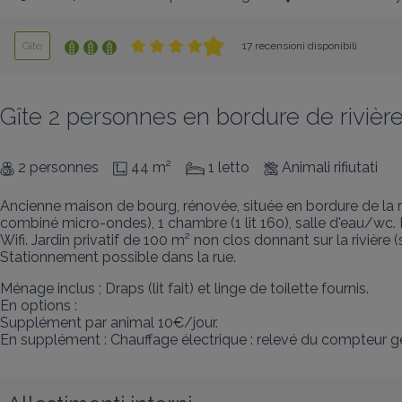
Gîte
17 recensioni disponibili
Gîte 2 personnes en bordure de rivièr
2 personnes
44 m²
1 letto
Animali rifiutati
Ancienne maison de bourg, rénovée, située en bordure de la ri
combiné micro-ondes), 1 chambre (1 lit 160), salle d'eau/wc. P
Wifi. Jardin privatif de 100 m² non clos donnant sur la rivière (
Stationnement possible dans la rue.
Ménage inclus ; Draps (lit fait) et linge de toilette fournis. 

En options :

Supplément par animal 10€/jour. 

En supplément : Chauffage électrique : relevé du compteur 