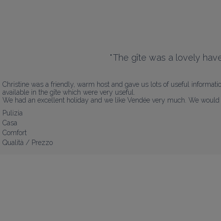
"
The gîte was a lovely have
Christine was a friendly, warm host and gave us lots of useful informati
available in the gîte which were very useful.

We had an excellent holiday and we like Vendée very much. We would t
Pulizia
Casa
Comfort
Qualità / Prezzo