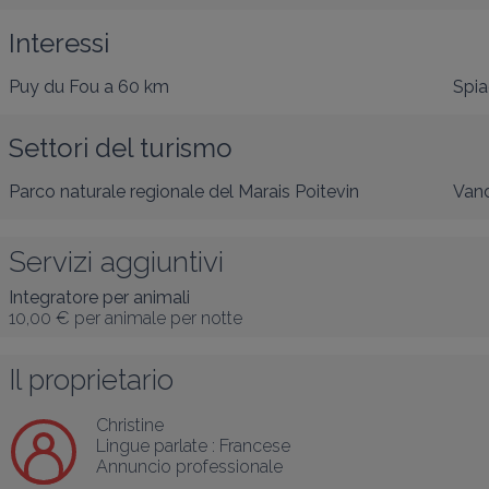
Interessi
Puy du Fou
a 60 km
Spia
Settori del turismo
Parco naturale regionale del Marais Poitevin
Vand
Servizi aggiuntivi
Integratore per animali
10,00 €
per animale per notte
Il proprietario
Christine
Lingue parlate :
Francese
Annuncio professionale