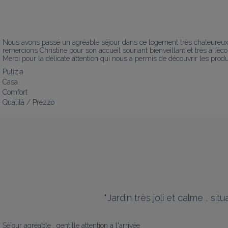
Nous avons passé un agréable séjour dans ce logement très chaleureux, 
remercions Christine pour son accueil souriant bienveillant et très à l’éco
Merci pour la délicate attention qui nous a permis de découvrir les pro
Pulizia
Casa
Comfort
Qualità / Prezzo
"
Jardin très joli et calme , s
Séjour agréable , gentille attention à l'arrivée