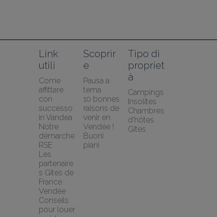
Link 
Scoprir
Tipo di 
utili
e
propriet
à
Come 
Pausa a 
affittare 
tema
Campings
con 
10 bonnes 
Insolites
successo 
raisons de 
Chambres 
in Vandea
venir en 
d'hôtes
Notre 
Vendée !
Gîtes
démarche 
Buoni 
RSE
piani
Les 
partenaire
s Gites de 
France 
Vendée
Conseils 
pour louer 