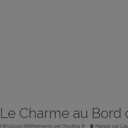
Le Charme au Bord d
H85G010078Riferimento per l'hosting: #
Mareuil-sur-Lay