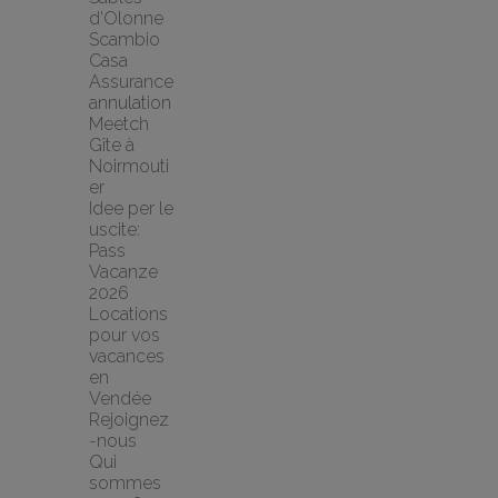
d'Olonne 
Scambio 
Casa
Assurance 
annulation 
Meetch
Gîte à 
Noirmouti
er
Idee per le 
uscite: 
Pass 
Vacanze 
2026
Locations 
pour vos 
vacances 
en 
Vendée
Rejoignez
-nous
Qui 
sommes 