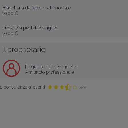
Biancheria da letto matrimoniale
10,00 €
Lenzuola per letto singolo
10,00 €
Il proprietario
.
Lingue parlate :
Francese
Annuncio professionale
2 consulenza ai clienti
(3,5/5)