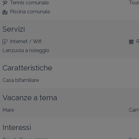
Tennis comunale
Tour
Piscina comunale
Servizi
Internet / Wifi
R
Lenzuola a noleggio
Caratteristiche
Casa bifamiliare
Vacanze a tema
Mare
Cam
Interessi