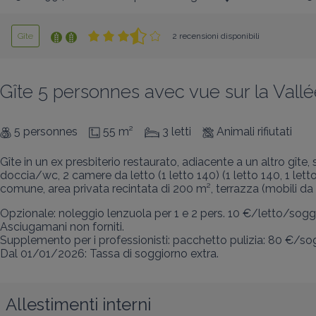
Gîte
2 recensioni disponibili
Gîte 5 personnes avec vue sur la Val
5 personnes
55 m²
3 letti
Animali rifiutati
Gîte in un ex presbiterio restaurato, adiacente a un altro gît
doccia/wc, 2 camere da letto (1 letto 140) (1 letto 140, 1 let
comune, area privata recintata di 200 m², terrazza (mobili da 
Opzionale: noleggio lenzuola per 1 e 2 pers. 10 €/letto/soggi
Asciugamani non forniti.

Supplemento per i professionisti: pacchetto pulizia: 80 €/sog
Dal 01/01/2026: Tassa di soggiorno extra.
Allestimenti interni