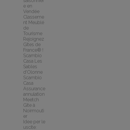
saisonnièr
e en 
Vendée
Classeme
nt Meublé 
de 
Tourisme
Rejoignez 
Gîtes de 
France® !
Scambio 
Casa Les 
Sables 
d'Olonne 
Scambio 
Casa
Assurance 
annulation 
Meetch
Gîte à 
Noirmouti
er
Idee per le 
uscite: 