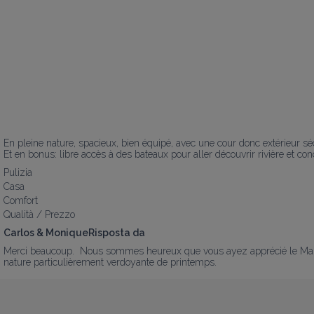
En pleine nature, spacieux, bien équipé, avec une cour donc extérieur séc
Et en bonus: libre accès à des bateaux pour aller découvrir rivière et c
Pulizia
Casa
Comfort
Qualità / Prezzo
Carlos & MoniqueRisposta da
Merci beaucoup.  Nous sommes heureux que vous ayez apprécié le Marais 
nature particulièrement verdoyante de printemps.