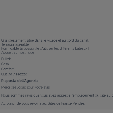
Gîte idéalement situé dans le village et au bord du canal.

Terrasse agréable 

Formidable la possibilité d'utiliser les différents bateaux !

Accueil sympathique
Pulizia
Casa
Comfort
Qualità / Prezzo
Risposta dell'Agenzia
Merci beaucoup pour votre avis !

Nous sommes ravis que vous ayez apprécié l’emplacement du gîte au bord 
Au plaisir de vous revoir avec Gîtes de France Vendée.