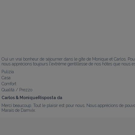
Oui un vrai bonheur de séjourner dans le gîte de Monique et Carlos. Pou
nous apprécions toujours l'extrême gentillesse de nos hôtes que nous es
Pulizia
Casa
Comfort
Qualità / Prezzo
Carlos & MoniqueRisposta da
Merci beaucoup. Tout le plaisir est pour nous. Nous apprécions de pouv
Marais de Damvix.