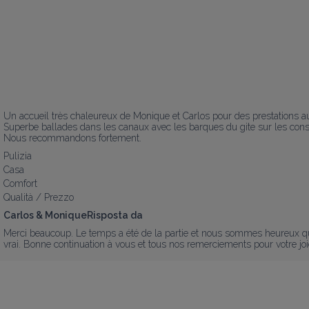
Un accueil très chaleureux de Monique et Carlos pour des prestations au 
Superbe ballades dans les canaux avec les barques du gite sur les consei
Nous recommandons fortement.
Pulizia
Casa
Comfort
Qualità / Prezzo
Carlos & MoniqueRisposta da
Merci beaucoup. Le temps a été de la partie et nous sommes heureux que
vrai. Bonne continuation à vous et tous nos remerciements pour votre jo