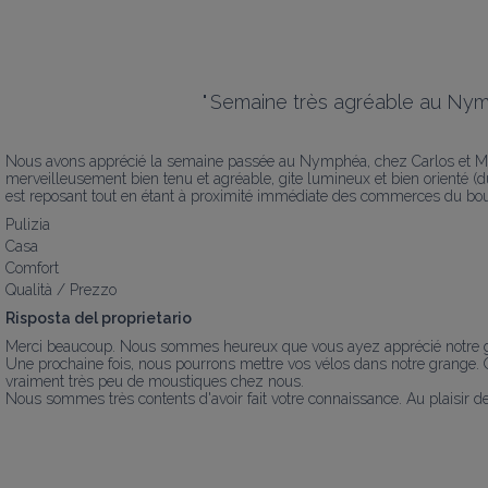
"
Semaine très agréable au Nym
Nous avons apprécié la semaine passée au Nymphéa, chez Carlos et Moniq
merveilleusement bien tenu et agréable, gite lumineux et bien orienté (d
est reposant tout en étant à proximité immédiate des commerces du bourg
Pulizia
Casa
Comfort
Qualità / Prezzo
Risposta del proprietario
Merci beaucoup. Nous sommes heureux que vous ayez apprécié notre gît
Une prochaine fois, nous pourrons mettre vos vélos dans notre grange. Q
vraiment très peu de moustiques chez nous.

Nous sommes très contents d'avoir fait votre connaissance. Au plaisir de