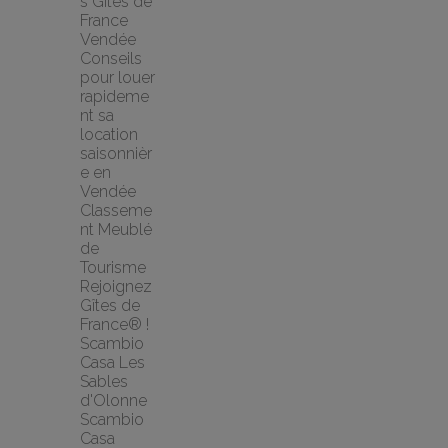
s Gites de 
France 
Vendée
Conseils 
pour louer 
rapideme
nt sa 
location 
saisonnièr
e en 
Vendée
Classeme
nt Meublé 
de 
Tourisme
Rejoignez 
Gîtes de 
France® !
Scambio 
Casa Les 
Sables 
d'Olonne 
Scambio 
Casa