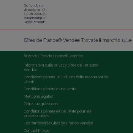
Du lundi au
dimanche : 9h
à 20h (accueil
téléphonique
uniquement).
Gîtes de France® Vendée Trovate il marchio sulle v
© 2026 Gîtes de France® Vendée
Informativa sulla privacy Gîtes de France® 
Vendée
Condizioni generali di utilizzo delle recensioni dei 
clienti
Conditions générales de vente
Mentions légales
Foire aux questions
Conditions générales de vente pour les 
professionnels
Les partenaires Gites de France Vendée
Contact Presse