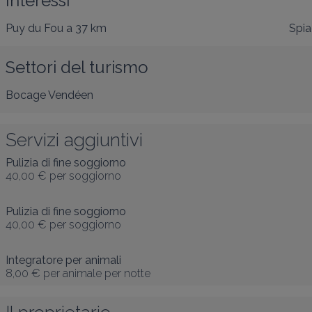
Interessi
Puy du Fou
a 37 km
Spia
Settori del turismo
Bocage Vendéen
Servizi aggiuntivi
Pulizia di fine soggiorno
40,00 €
per soggiorno
Pulizia di fine soggiorno
40,00 €
per soggiorno
Integratore per animali
8,00 €
per animale per notte