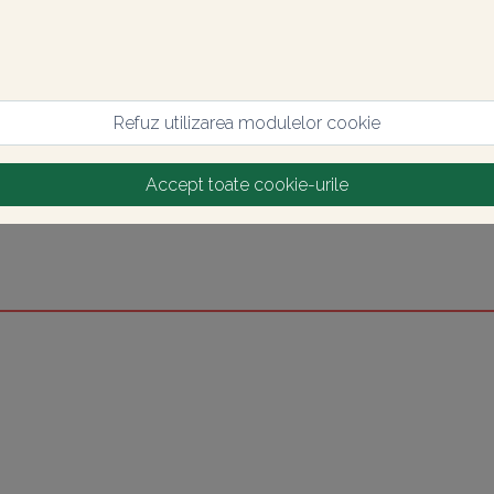
Refuz utilizarea modulelor cookie
Accept toate cookie-urile