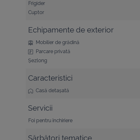
Frigider
Cuptor
Echipamente de exterior
Mobilier de grădină
Parcare privată
Șezlong
Caracteristici
Casă detașată
Servicii
Foi pentru închiriere
Sărbători tematice