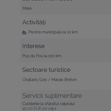
Mare
Activități
Piscină municipală
la 10 km
Interese
Puy du Fou
la 100 km
Sectoare turistice
Challans Gois / Marais Breton
Servicii suplimentare
Curățenie la sfârșitul sejurului
40,00 EUR
pe sejur