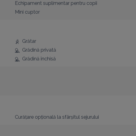
Echipament suplimentar pentru copii
Mini cuptor
Grătar
Grădină privată
Grădină închisă
Curățare opțională la sfârșitul sejurului