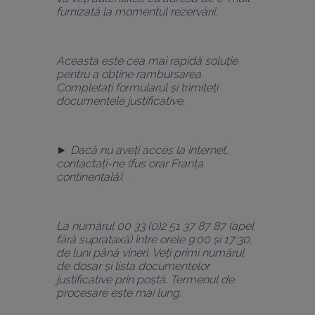
furnizată la momentul rezervării.
Aceasta este cea mai rapidă soluție 
pentru a obține rambursarea.
Completați formularul și trimiteți 
documentele justificative.
► Dacă nu aveți acces la internet, 
contactați-ne (fus orar Franța 
continentală):
La numărul 00 33 (0)2 51 37 87 87 (apel 
fără suprataxă) între orele 9:00 și 17:30, 
de luni până vineri. Veți primi numărul 
de dosar și lista documentelor 
justificative prin poștă. Termenul de 
procesare este mai lung.