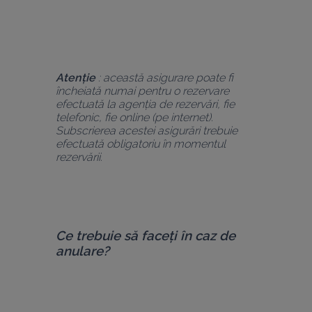
Atenție
 : această asigurare poate fi 
încheiată numai pentru o rezervare 
efectuată la agenția de rezervări, fie 
telefonic, fie online (pe internet). 
Subscrierea acestei asigurări trebuie 
efectuată obligatoriu în momentul 
rezervării.
Ce trebuie să faceți în caz de 
anulare?