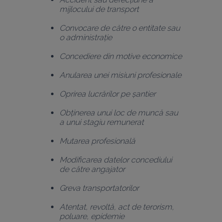
mijlocului de transport
Convocare de către o entitate sau 
o administrație
Concediere din motive economice
Anularea unei misiuni profesionale
Oprirea lucrărilor pe șantier
Obținerea unui loc de muncă sau 
a unui stagiu remunerat
Mutarea profesională
Modificarea datelor concediului 
de către angajator
Greva transportatorilor
Atentat, revoltă, act de terorism, 
poluare, epidemie