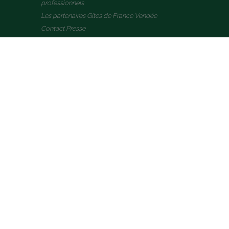
professionnels
Les partenaires Gites de France Vendée
Contact Presse