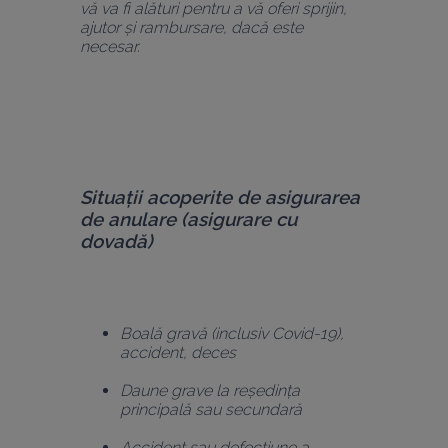
vă va fi alături pentru a vă oferi sprijin, 
ajutor și rambursare, dacă este 
necesar. 
Situații acoperite de asigurarea 
de anulare (asigurare cu 
dovadă)
Boală gravă (inclusiv Covid-19), 
accident, deces
Daune grave la reședința 
principală sau secundară
Accident sau defecțiune a 