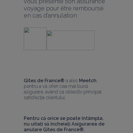
vous présente son assurance 
voyage pour être remboursé 
en cas d’annulation
Gîtes de Fr
ance® 
a ales 
Meetch
, 
pentru a vă oferi cea mai bună 
asigurare, având ca obiectiv principal 
satisfacția clientului.
Pentru că orice se poate întâmpla, 
nu uitați să încheiați Asigurarea de 
anulare Gîtes de France®.