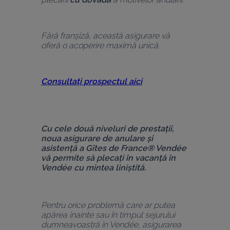
Fără franșiză, această asigurare vă 
oferă o acoperire maximă unică.
Consultați prospectul aici
Cu cele două niveluri de prestații, 
noua asigurare de anulare și 
asistență a Gîtes de France® Vendée 
vă permite să plecați în vacanță în 
Vendée cu mintea liniștită.
Pentru orice problemă care ar putea 
apărea înainte sau în timpul sejurului 
dumneavoastră în Vendée, asigurarea 