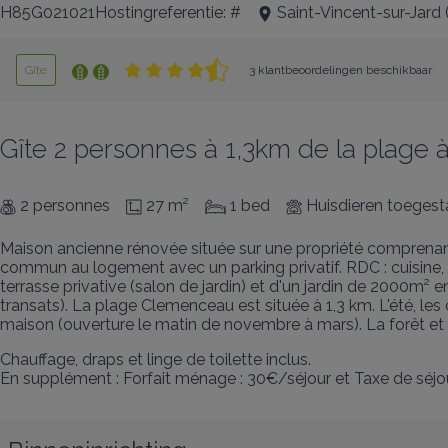
H85G021021Hostingreferentie: #
Saint-Vincent-sur-Jard
Gîte
3 klantbeoordelingen beschikbaar
Gîte 2 personnes à 1,3km de la plage à
2 personnes
27 m²
1 bed
Huisdieren toeges
Maison ancienne rénovée située sur une propriété comprenant
commun au logement avec un parking privatif. RDC : cuisine, 
terrasse privative (salon de jardin) et d'un jardin de 2000m² 
transats). La plage Clemenceau est située à 1,3 km. L'été, le
maison (ouverture le matin de novembre à mars). La forêt et 
Chauffage, draps et linge de toilette inclus. 

En supplément : Forfait ménage : 30€/séjour et Taxe de séjou