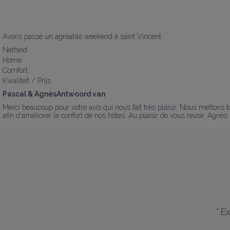
Avons passé un agréable weekend à saint Vincent
Netheid
Home
Comfort
Kwaliteit / Prijs
Pascal & AgnèsAntwoord van
Merci beaucoup pour votre avis qui nous fait très plaisir. Nous mettons
afin d'améliorer le confort de nos hôtes. Au plaisir de vous revoir. Agnès
"
Ex