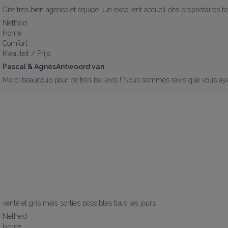
Gîte très bien agencé et équipé. Un excellent accueil des propriétaires t
Netheid
Home
Comfort
Kwaliteit / Prijs
Pascal & AgnèsAntwoord van
Merci beaucoup pour ce très bel avis ! Nous sommes ravis que vous ayez p
venté et gris mais sorties possibles tous les jours
Netheid
Home