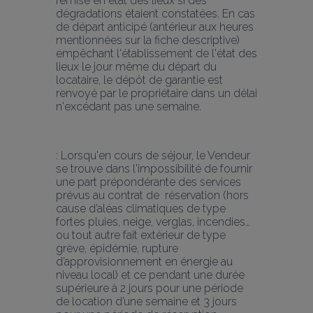
remise en état des lieux si des 
dégradations étaient constatées. En cas 
de départ anticipé (antérieur aux heures 
mentionnées sur la fiche descriptive) 
empêchant l'établissement de l'état des 
lieux le jour même du départ du 
locataire, le dépôt de garantie est 
renvoyé par le propriétaire dans un délai 
n'excédant pas une semaine.
: Lorsqu'en cours de séjour, le Vendeur 
se trouve dans l'impossibilité de fournir 
une part prépondérante des services 
prévus au contrat de  réservation (hors 
cause d’aléas climatiques de type 
fortes pluies, neige, verglas, incendies… 
ou tout autre fait extérieur de type 
grève, épidémie, rupture 
d’approvisionnement en énergie au 
niveau local) et ce pendant une durée 
supérieure à 2 jours pour une période 
de location d’une semaine et 3 jours 