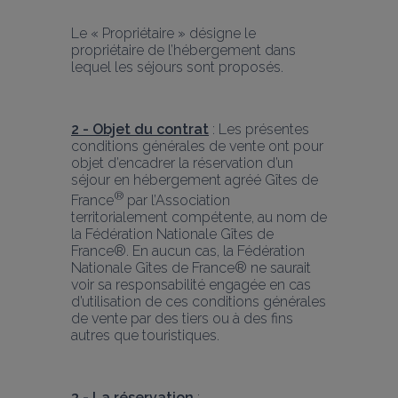
Le « Propriétaire » désigne le 
propriétaire de l’hébergement dans 
lequel les séjours sont proposés.
2 - Objet du contrat
: Les présentes 
conditions générales de vente ont pour 
objet d’encadrer la réservation d’un 
séjour en hébergement agréé Gîtes de 
® 
France
par l’Association 
territorialement compétente, au nom de 
la Fédération Nationale Gîtes de 
France®. En aucun cas, la Fédération 
Nationale Gîtes de France® ne saurait 
voir sa responsabilité engagée en cas 
d’utilisation de ces conditions générales 
de vente par des tiers ou à des fins 
autres que touristiques.
3 - La réservation
: