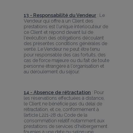
13 - Responsabilité du Vendeur
 : Le 
Vendeur qui offre à un Client des 
prestations est l'unique interlocuteur de 
ce Client et répond devant lui de 
l'exécution des obligations découlant 
des présentes conditions générales de 
vente. Le Vendeur ne peut être tenu 
pour responsable des cas fortuits, des 
cas de force majeure ou du fait de toute 
personne étrangère à l'organisation et 
au déroulement du séjour.
14 - Absence de rétractation
 : Pour 
les réservations effectuées à distance, 
le Client ne bénéficie pas du délai de 
rétractation, et ce, conformément à 
l’article L221-28 du Code de la 
consommation relatif notamment aux 
prestations de services d’hébergement 
fournies à une date ou selon une 