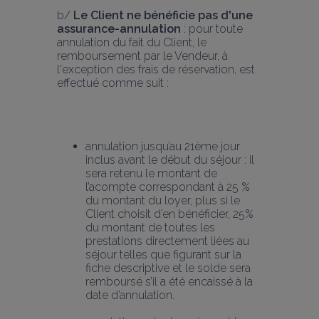
b/ 
Le Client ne bénéficie pas d'une 
assurance-annulation
 : pour toute 
annulation du fait du Client, le 
remboursement par le Vendeur, à 
l'exception des frais de réservation, est 
effectué comme suit :
annulation jusqu’au 21ème jour 
inclus avant le début du séjour : il 
sera retenu le montant de 
l’acompte correspondant à 25 % 
du montant du loyer, plus si le 
Client choisit d’en bénéficier, 25% 
du montant de toutes les 
prestations directement liées au 
séjour telles que figurant sur la 
fiche descriptive et le solde sera 
remboursé s’il a été encaissé à la 
date d’annulation.