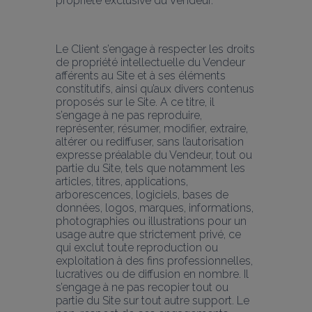
propriété exclusive du Vendeur.
Le Client s’engage à respecter les droits 
de propriété intellectuelle du Vendeur 
afférents au Site et à ses éléments 
constitutifs, ainsi qu’aux divers contenus 
proposés sur le Site. A ce titre, il 
s’engage à ne pas reproduire, 
représenter, résumer, modifier, extraire, 
altérer ou rediffuser, sans l’autorisation 
expresse préalable du Vendeur, tout ou 
partie du Site, tels que notamment les 
articles, titres, applications, 
arborescences, logiciels, bases de 
données, logos, marques, informations, 
photographies ou illustrations pour un 
usage autre que strictement privé, ce 
qui exclut toute reproduction ou 
exploitation à des fins professionnelles, 
lucratives ou de diffusion en nombre. Il 
s’engage à ne pas recopier tout ou 
partie du Site sur tout autre support. Le 