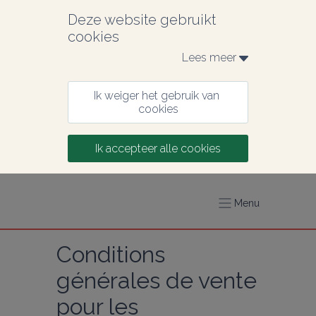
Deze website gebruikt 
cookies
Lees meer 
Ik weiger het gebruik van 
cookies
Ik accepteer alle cookies
Menu
Conditions 
générales de vente 
pour les 