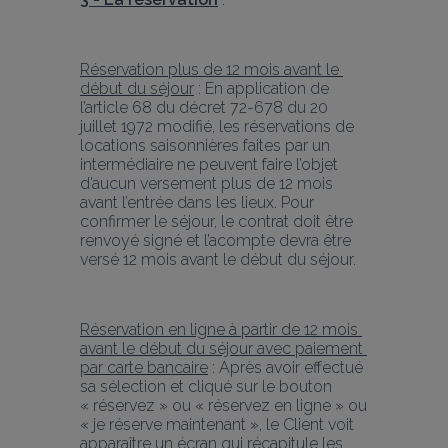
Réservation plus de 12 mois avant le 
début du séjour
 : En application de 
l’article 68 du décret 72-678 du 20 
juillet 1972 modifié, les réservations de 
locations saisonnières faites par un 
intermédiaire ne peuvent faire l’objet 
d’aucun versement plus de 12 mois 
avant l’entrée dans les lieux. Pour 
confirmer le séjour, le contrat doit être 
renvoyé signé et l’acompte devra être 
versé 12 mois avant le début du séjour.
Réservation en ligne à partir de 12 mois 
avant le début du séjour avec paiement 
par carte bancaire
 : Après avoir effectué 
sa sélection et cliqué sur le bouton 
« réservez » ou « réservez en ligne » ou 
« je réserve maintenant », le Client voit 
apparaître un écran qui récapitule les 