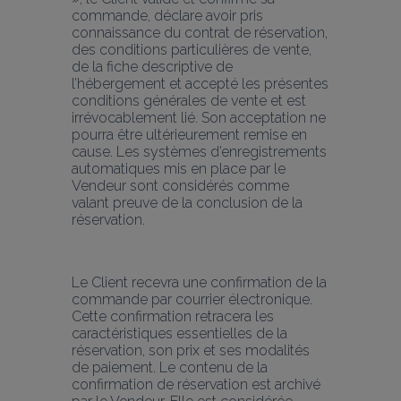
commande, déclare avoir pris 
connaissance du contrat de réservation, 
des conditions particulières de vente, 
de la fiche descriptive de 
l’hébergement et accepté les présentes 
conditions générales de vente et est 
irrévocablement lié. Son acceptation ne 
pourra être ultérieurement remise en 
cause. Les systèmes d’enregistrements 
automatiques mis en place par le 
Vendeur sont considérés comme 
valant preuve de la conclusion de la 
réservation.
Le Client recevra une confirmation de la 
commande par courrier électronique. 
Cette confirmation retracera les 
caractéristiques essentielles de la 
réservation, son prix et ses modalités 
de paiement. Le contenu de la 
confirmation de réservation est archivé 