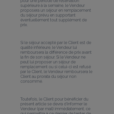
pour une période de réservation 
supérieure à la semaine, le Vendeur 
proposera un séjour en remplacement 
du séjour prévu en supportant 
éventuellement tout supplément de 
prix.
Si le séjour accepté par le Client est de 
qualité inférieure, le Vendeur lui 
remboursera la différence de prix avant 
la fin de son séjour. Si le Vendeur ne 
peut lui proposer un séjour de 
remplacement ou si celui-ci est refusé 
par le Client, le Vendeur remboursera le 
Client au prorata du séjour non 
consommé. 
Toutefois, le Client pour bénéficier du 
présent article se devra d’informer le 
Vendeur (par mail) immédiatement, ce 
qui permettra à ce dernier de tenter de 