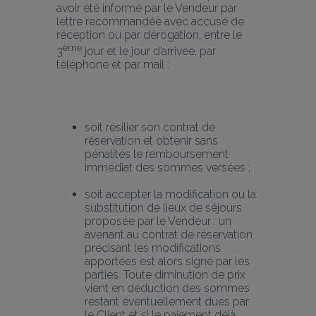
avoir été informé par le Vendeur par 
lettre recommandée avec accusé de 
réception ou par dérogation, entre le 
ème
3
 jour et le jour d’arrivée, par 
téléphone et par mail :
soit résilier son contrat de 
réservation et obtenir sans 
pénalités le remboursement 
immédiat des sommes versées ;
soit accepter la modification ou la 
substitution de lieux de séjours 
proposée par le Vendeur : un 
avenant au contrat de réservation 
précisant les modifications 
apportées est alors signé par les 
parties. Toute diminution de prix 
vient en déduction des sommes 
restant éventuellement dues par 
le Client et si le paiement déjà 