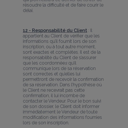
résoudre la difficulté et de faire courir le 
délai.
12 - Responsabilité du Client
 : Il 
appartient au Client de vérifier que les 
informations qu’il fournit lors de son 
inscription, ou à tout autre moment, 
sont exactes et complètes. Il est de la 
responsabilité du Client de s’assurer 
que les coordonnée
s
 qu’il 
communique lors de sa réservation 
sont correctes et qu’elles lui 
permettront de recevoir la confirmation 
de sa réservation. Dans l’hypothèse où 
le Client ne recevrait pas cette 
confirmation, il lui incombe de 
contacter le Vendeur. Pour le bon suivi 
de son dossier, le Client doit informer 
immédiatement le Vendeur de toute 
modification des informations fournies 
lors de son inscription.