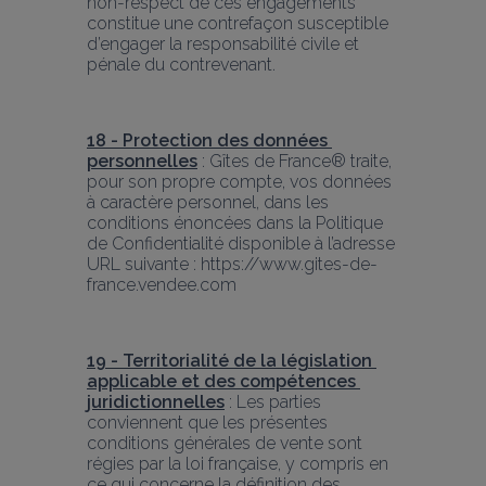
non-respect de ces engagements 
constitue une contrefaçon susceptible 
d’engager la responsabilité civile et 
pénale du contrevenant.
18 - Protection des données 
personnelles
 : Gîtes de France® traite, 
pour son propre compte, vos données 
à caractère personnel, dans les 
conditions énoncées dans la Politique 
de Confidentialité disponible à l’adresse 
URL suivante : https://www.gites-de-
france.vendee.com
19 - Territorialité de la législation 
applicable et des compétences 
juridictionnelles
 : Les parties 
conviennent que les présentes 
conditions générales de vente sont 
régies par la loi française, y compris en 
ce qui concerne la définition des 