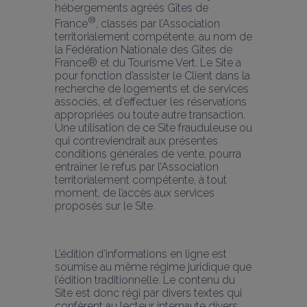
hébergements agréés Gîtes de 
®
France
, classés par l’Association 
territorialement compétente, au nom de 
la Fédération Nationale des Gîtes de 
France® et du Tourisme Vert. Le Site a 
pour fonction d’assister le Client dans la 
recherche de logements et de services 
associés, et d’effectuer les réservations 
appropriées ou toute autre transaction. 
Une utilisation de ce Site frauduleuse ou 
qui contreviendrait aux présentes 
conditions générales de vente, pourra 
entraîner le refus par l’Association 
territorialement compétente, à tout 
moment, de l’accès aux services 
proposés sur le Site.
L’édition d’informations en ligne est 
soumise au même régime juridique que 
l’édition traditionnelle. Le contenu du 
Site est donc régi par divers textes qui 
confèrent au lecteur internaute divers 