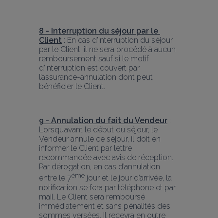
8 - Interruption du séjour par le 
Client
 : En cas d'interruption du séjour 
par le Client, il ne sera procédé à aucun 
remboursement sauf si le motif 
d’interruption est couvert par 
l’assurance-annulation dont peut 
bénéficier le Client.
9 - Annulation du fait du Vendeur
: 
Lorsqu’avant le début du séjour, le 
Vendeur annule ce séjour, il doit en 
informer le Client par lettre 
recommandée avec avis de réception. 
Par dérogation, en cas d’annulation 
ème
entre le 7
 jour et le jour d’arrivée, la 
notification se fera par téléphone et par 
mail. Le Client sera remboursé 
immédiatement et sans pénalités des 
sommes versées. Il recevra en outre 