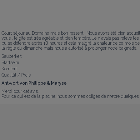
Court séjour au Domaine mais bon ressenti. Nous avons été bien accueil
vous . le gite est très agréable et bien tempéré. Je n'avais pas relevé le
pu se détendre après 18 heures et cela malgré la chaleur de ce mois de 
la règle du dimanche mais nous a autorisé à prolonger notre baignade.
Sauberkeit
Startseite
Komfort
Qualität / Preis
Antwort von Philippe & Maryse
Merci pour cet avis.

Pour ce qui est de la piscine, nous sommes obligés de mettre quelques r