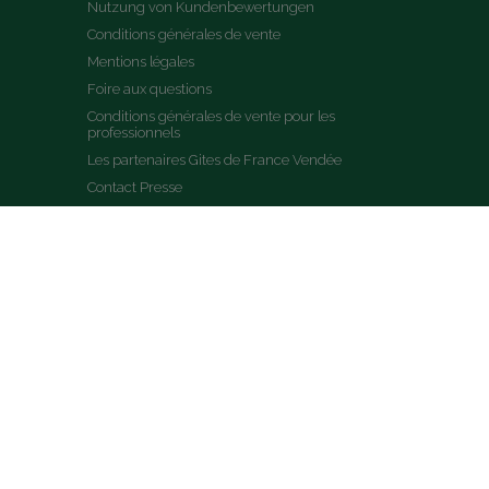
Nutzung von Kundenbewertungen
Conditions générales de vente
Mentions légales
Foire aux questions
Conditions générales de vente pour les 
professionnels
Les partenaires Gites de France Vendée
Contact Presse