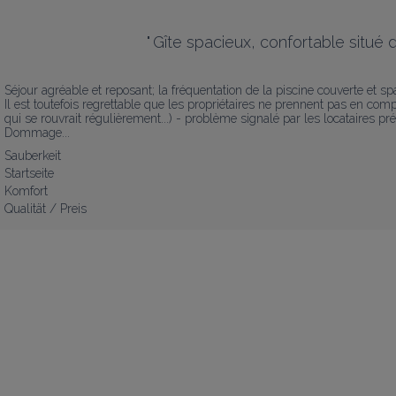
"
Gîte spacieux, confortable situé
Séjour agréable et reposant; la fréquentation de la piscine couverte et sp
Il est toutefois regrettable que les propriétaires ne prennent pas en compt
qui se rouvrait régulièrement...) - problème signalé par les locataires 
Dommage...
Sauberkeit
Startseite
Komfort
Qualität / Preis