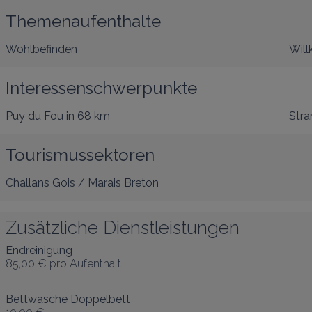
Themenaufenthalte
Wohlbefinden
Will
Interessenschwerpunkte
Puy du Fou
in 68 km
Stra
Tourismussektoren
Challans Gois / Marais Breton
Zusätzliche Dienstleistungen
Endreinigung
85,00 €
pro Aufenthalt
Bettwäsche Doppelbett