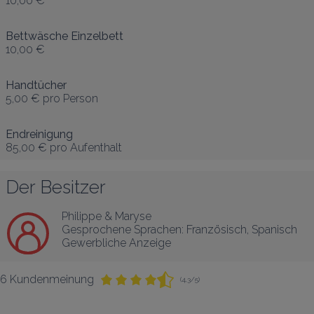
10,00 €
Bettwäsche Einzelbett
10,00 €
Handtücher
5,00 €
pro Person
Endreinigung
85,00 €
pro Aufenthalt
Der Besitzer
Philippe & Maryse
Gesprochene Sprachen:
Französisch
, 
Spanisch
Gewerbliche Anzeige
6 Kundenmeinung
(4,3/5)