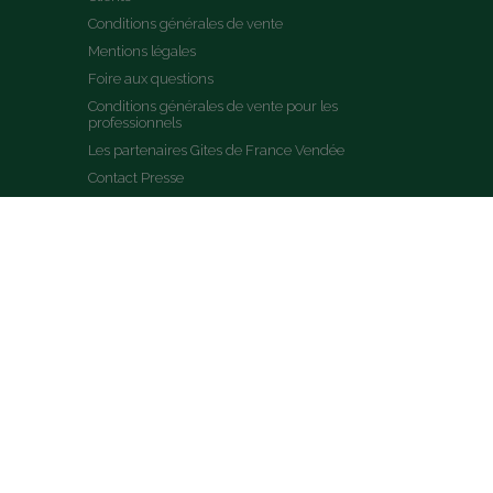
Conditions générales de vente
Mentions légales
Foire aux questions
Conditions générales de vente pour les 
professionnels
Les partenaires Gites de France Vendée
Contact Presse