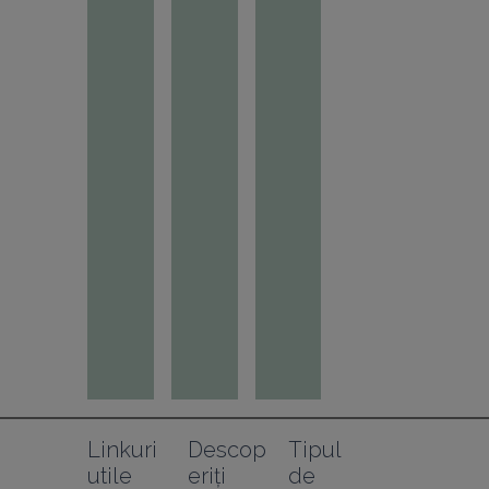
Linkuri 
Descop
Tipul 
utile
eriți
de 