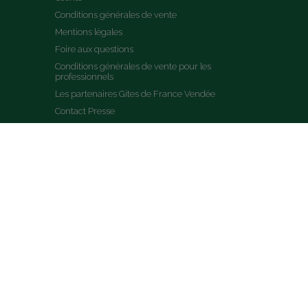
Conditions générales de vente
Mentions légales
Foire aux questions
Conditions générales de vente pour les 
professionnels
Les partenaires Gites de France Vendée
Contact Presse