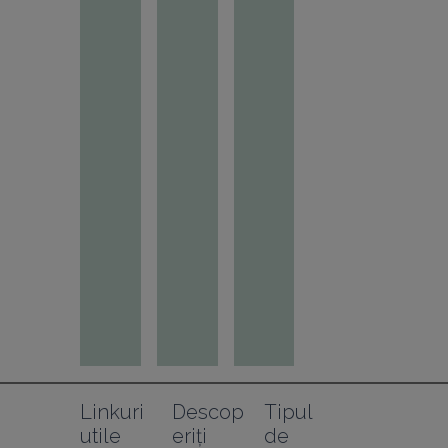
Linkuri 
Descop
Tipul 
utile
eriți
de 