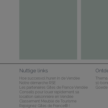
Nuttige links
Ontd
Hoe succesvol huren in de Vendée
Thema
Notre démarche RSE
10 bonn
Les partenaires Gites de France Vendée
Goede 
Conseils pour louer rapidement sa 
location saisonnière en Vendée
Classement Meublé de Tourisme
Rejoignez Gîtes de France® !