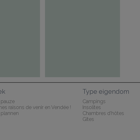
ek
Type eigendom
 pauze
Campings
es raisons de venir en Vendée !
Insolites
plannen
Chambres d'hôtes
Gîtes