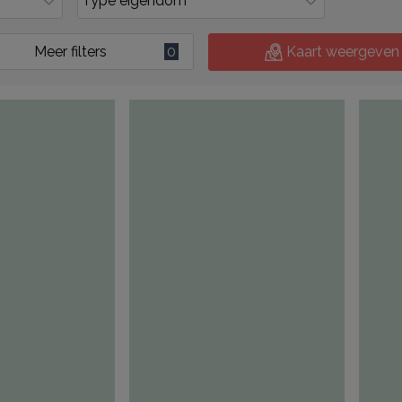
Meer filters
0
Kaart weergeven