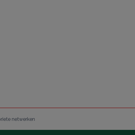
oriete netwerken