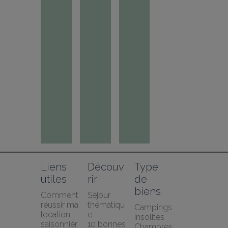
Liens 
Découv
Type 
utiles
rir
de 
biens
Comment 
Séjour 
réussir ma 
thématiqu
Campings
location 
e
Insolites
saisonnièr
10 bonnes 
Chambres 