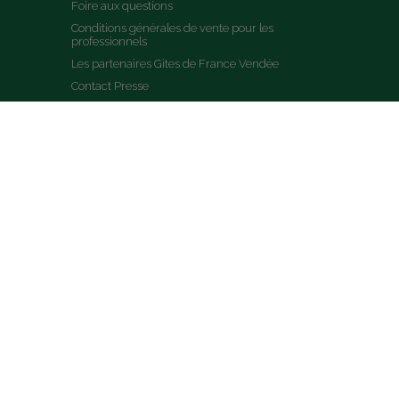
Foire aux questions
Conditions générales de vente pour les 
professionnels
Les partenaires Gites de France Vendée
Contact Presse