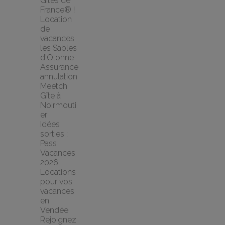
Gîtes de 
France® !
Location 
de 
vacances 
les Sables 
d'Olonne
Assurance 
annulation 
Meetch
Gîte à 
Noirmouti
er
Idées 
sorties : 
Pass 
Vacances 
2026
Locations 
pour vos 
vacances 
en 
Vendée
Rejoignez