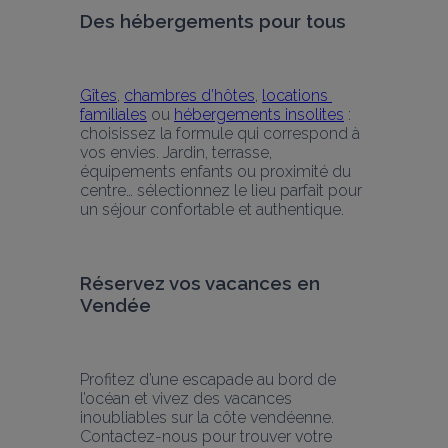
Des hébergements pour tous
Gîtes
, 
chambres d’hôtes
, 
locations 
familiales
 ou 
hébergements insolites
 : 
choisissez la formule qui correspond à 
vos envies. Jardin, terrasse, 
équipements enfants ou proximité du 
centre… sélectionnez le lieu parfait pour 
un séjour confortable et authentique.
Réservez vos vacances en 
Vendée
Profitez d’une escapade au bord de 
l’océan et vivez des vacances 
inoubliables sur la côte vendéenne. 
Contactez-nous pour trouver votre 