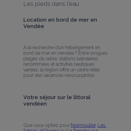
Les pieds dans l'eau
Location en bord de mer en 
Vendée
À la recherche d’un hébergement en 
bord de mer en Vendée ? Entre longues 
plages de sable, stations balnéaires 
renommées et activités nautiques 
variées, la région offre un cadre idéal 
pour des vacances ressourçantes.
Votre séjour sur le littoral 
vendéen
Que vous optiez pour 
Noirmoutier,
Les 
Sables-d’Olonne
 ou 
La Tranche-sur-