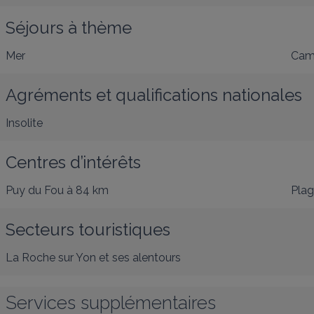
Séjours à thème
Mer
Cam
Agréments et qualifications nationales
Insolite
Centres d’intérêts
Puy du Fou
à 84 km
Pla
Secteurs touristiques
La Roche sur Yon et ses alentours
Services supplémentaires