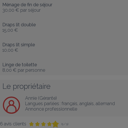
Ménage de fin de séjour
30,00 €
par séjour
Draps lit double
15,00 €
Draps lit simple
10,00 €
Linge de toilette
8,00 €
par personne
Le propriétaire
Annie (Gérante)
Langues parlées :
français
, 
anglais
, 
allemand
Annonce professionnelle
6 avis clients
(5 / 5)