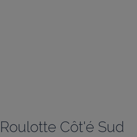
Roulotte Côt'é Sud