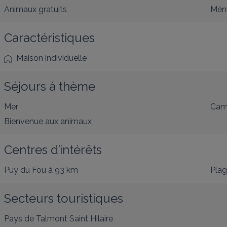
Animaux gratuits
Ména
Caractéristiques
Maison individuelle
Séjours à thème
Mer
Cam
Bienvenue aux animaux
Centres d’intérêts
Puy du Fou
à 93 km
Pla
Secteurs touristiques
Pays de Talmont Saint Hilaire