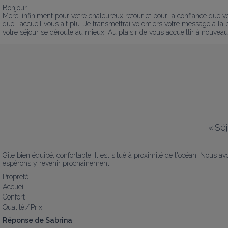
Bonjour,

Merci infiniment pour votre chaleureux retour et pour la confiance que v
que l'accueil vous ait plu. Je transmettrai volontiers votre message à la per
votre séjour se déroule au mieux. Au plaisir de vous accueillir à nou
«
Sé
Gite bien équipé, confortable. Il est situé à proximité de l'océan. Nous 
espérons y revenir prochainement.
Propreté
Accueil
Confort
Qualité / Prix
Réponse de Sabrina