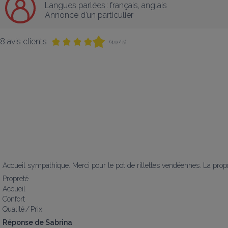
Langues parlées :
français
, 
anglais
Annonce d’un particulier
8 avis clients
(4,9 / 5)
Accueil sympathique. Merci pour le pot de rillettes vendéennes. La propr
Propreté
Accueil
Confort
Qualité / Prix
Réponse de Sabrina