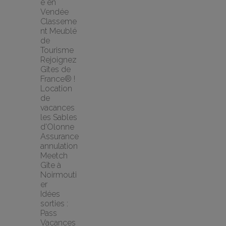
e en 
Vendée
Classeme
nt Meublé 
de 
Tourisme
Rejoignez 
Gîtes de 
France® !
Location 
de 
vacances 
les Sables 
d'Olonne
Assurance 
annulation 
Meetch
Gîte à 
Noirmouti
er
Idées 
sorties : 
Pass 
Vacances 