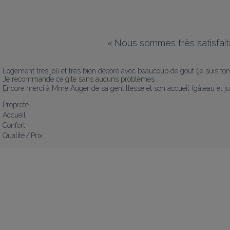
«
Nous sommes très satisfait
Logement très joli et très bien décoré avec beaucoup de goût (je suis t
Je recommande ce gite sans aucuns problèmes .

Encore merci à Mme Auger de sa gentillesse et son accueil (gâteau et ju
Propreté
Accueil
Confort
Qualité / Prix