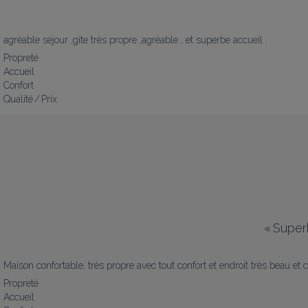
agréable séjour ,gite très propre ,agréable , et superbe accueil .
Propreté
Accueil
Confort
Qualité / Prix
«
Superb
Maison confortable, très propre avec tout confort et endroit très beau et
Propreté
Accueil