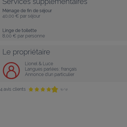
Services supplémentaires
Ménage de fin de séjour
40,00 €
par séjour
Linge de toilette
8,00 €
par personne
Le propriétaire
Lionel & Luce
Langues parlées :
français
Annonce d’un particulier
4 avis clients
(5 / 5)