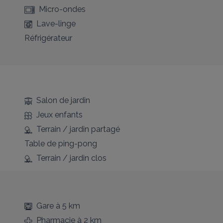
Micro-ondes
Lave-linge
Réfrigérateur
Salon de jardin
Jeux enfants
Terrain / jardin partagé
Table de ping-pong
Terrain / jardin clos
Gare
à 5 km
Pharmacie
à 2 km