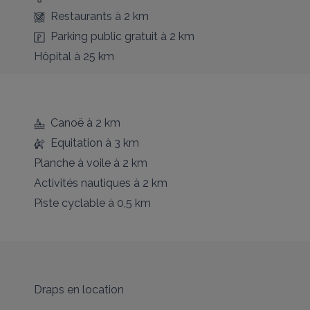
Restaurants
à 2 km
Parking public gratuit
à 2 km
Hôpital
à 25 km
Canoë
à 2 km
Equitation
à 3 km
Planche à voile
à 2 km
Activités nautiques
à 2 km
Piste cyclable
à 0,5 km
Draps en location