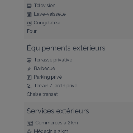
Télévision
Lave-vaisselle
Congélateur
Four
Équipements extérieurs
Terrasse privative
Barbecue
Parking privé
Terrain / jardin privé
Chaise transat
Services extérieurs
Commerces
à 2 km
Médecin
à 2 km