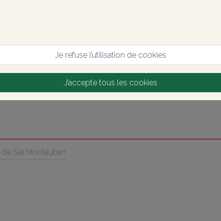
Je refuse l’utilisation de cookies
J’accepte tous les cookies
r de Sel Montauban