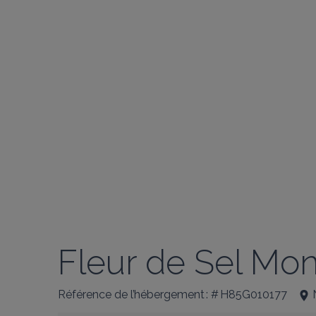
Fleur de Sel Mo
Référence de l’hébergement : # H85G010177