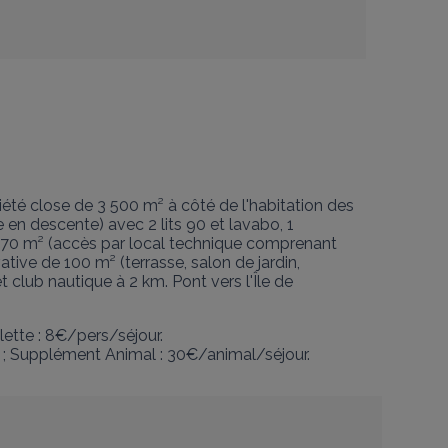
té close de 3 500 m² à côté de l'habitation des 
en descente) avec 2 lits 90 et lavabo, 1 
s de 170 m² (accès par local technique comprenant 
tive de 100 m² (terrasse, salon de jardin, 
et club nautique à 2 km. Pont vers l'Île de 
lette : 8€/pers/séjour.

e) ; Supplément Animal : 30€/animal/séjour.