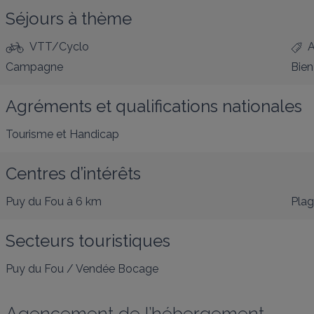
Séjours à thème
VTT/Cyclo
A
Campagne
Bien
Agréments et qualifications nationales
Tourisme et Handicap
Centres d’intérêts
Puy du Fou
à 6 km
Pla
Secteurs touristiques
Puy du Fou / Vendée Bocage