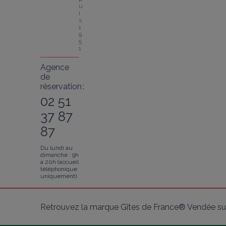
u
i
s 
1
9
5
1
Agence
de
réservation :
02 51
37 87
87
Du lundi au
dimanche : 9h
à 20h (accueil
téléphonique
uniquement).
Retrouvez la marque Gîtes de France® Vendée sur