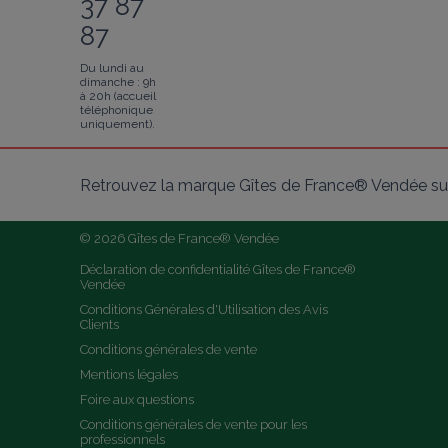
37 87
87
Du lundi au
dimanche : 9h
à 20h (accueil
téléphonique
uniquement).
Retrouvez la marque Gîtes de France® Vendée sur
© 2026 Gîtes de France® Vendée
Déclaration de confidentialité Gîtes de France® 
Vendée
Conditions Générales d'Utilisation des Avis 
Clients
Conditions générales de vente
Mentions légales
Foire aux questions
Conditions générales de vente pour les 
professionnels