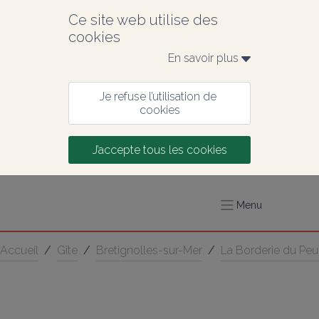
Ce site web utilise des 
cookies
En savoir plus 
Je refuse l’utilisation de 
cookies
J’accepte tous les cookies
Menu
Accueil
/
Gîte
/
Bretignolles-sur-Mer
/
La Borderie du Peu