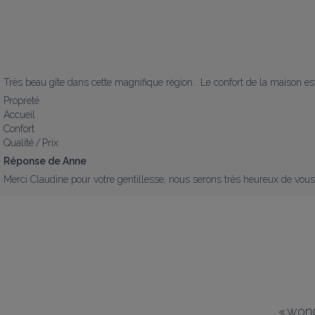
Très beau gîte dans cette magnifique région.  Le confort de la maison es
Propreté
Accueil
Confort
Qualité / Prix
Réponse de Anne
Merci Claudine pour votre gentillesse, nous serons très heureux de vous
«
wond