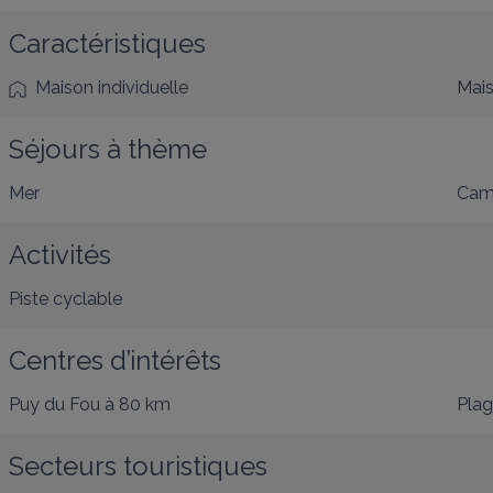
Caractéristiques
Maison individuelle
Mais
Séjours à thème
Mer
Cam
Activités
Piste cyclable
Centres d’intérêts
Puy du Fou
à 80 km
Pla
Secteurs touristiques