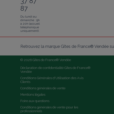
37 87
87
Du lundi au
dimanche : 9h
à 20h (accueil
téléphonique
uniquement).
Retrouvez la marque Gîtes de France® Vendée sur
© 2026 Gîtes de France® Vendée
Déclaration de confidentialité Gîtes de France® 
Vendée
Conditions Générales d'Utilisation des Avis 
Clients
Conditions générales de vente
Mentions légales
Foire aux questions
Conditions générales de vente pour les 
professionnels