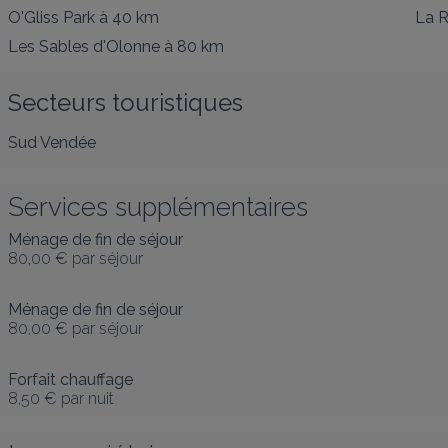
O'Gliss Park
à 40 km
La R
Les Sables d'Olonne
à 80 km
Secteurs touristiques
Sud Vendée
Services supplémentaires
Ménage de fin de séjour
80,00 €
par séjour
Ménage de fin de séjour
80,00 €
par séjour
Forfait chauffage
8,50 €
par nuit