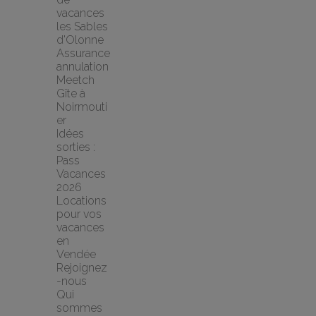
vacances 
les Sables 
d'Olonne
Assurance 
annulation 
Meetch
Gîte à 
Noirmouti
er
Idées 
sorties : 
Pass 
Vacances 
2026
Locations 
pour vos 
vacances 
en 
Vendée
Rejoignez
-nous
Qui 
sommes 