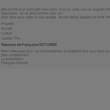
gîte proche d'un autre gîte mais sans vis à vis,  avec vue sur le jardin trè
nécessaire , on se sent comme chez soi ! 

Bien situé pour visiter le sud vendée , de très belles balades en forêt. M
Propreté
Accueil
Confort
Qualité / Prix
Réponse de Françoise ROTURIER
Merci beaucoup pour vos commentaires. En espèrant que vous ayez pu fai
Bien cordialement.

La propriètaire.

Françoise Roturier.