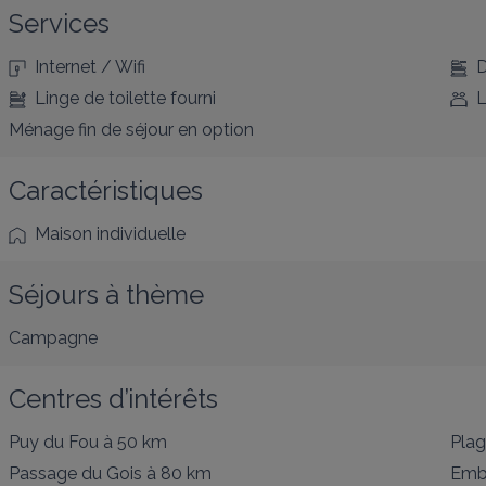
Services
Internet / Wifi
D
Linge de toilette fourni
L
Ménage fin de séjour en option
Caractéristiques
Maison individuelle
Séjours à thème
Campagne
Centres d’intérêts
Puy du Fou
à 50 km
Pla
Passage du Gois
à 80 km
Emba