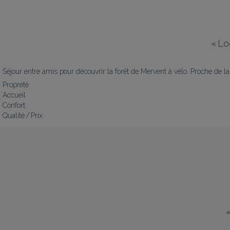
«
Lo
Séjour entre amis pour découvrir la forêt de Mervent à vélo. Proche de la f
Propreté
Accueil
Confort
Qualité / Prix