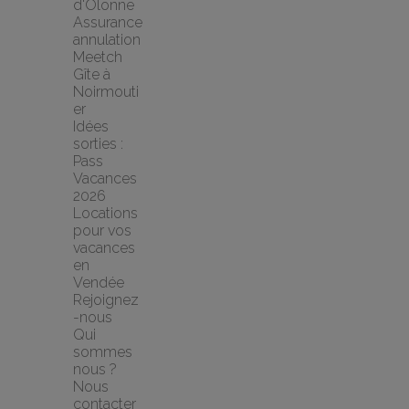
d'Olonne
Assurance 
annulation 
Meetch
Gîte à 
Noirmouti
er
Idées 
sorties : 
Pass 
Vacances 
2026
Locations 
pour vos 
vacances 
en 
Vendée
Rejoignez
-nous
Qui 
sommes 
nous ?
Nous 
contacter