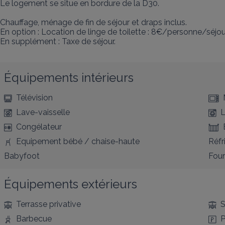
Le logement se situe en bordure de la D30.

Chauffage, ménage de fin de séjour et draps inclus. 

En option : Location de linge de toilette : 8€/personne/séjour
En supplément : Taxe de séjour.
Équipements intérieurs
Télévision
Lave-vaisselle
L
Congélateur
Equipement bébé / chaise-haute
Réfr
Babyfoot
Four
Équipements extérieurs
Terrasse privative
S
Barbecue
P