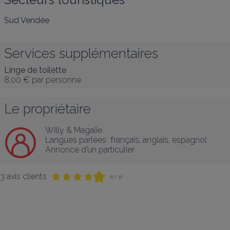
Sud Vendée
Services supplémentaires
Linge de toilette
8,00 €
par personne
Le propriétaire
Willy & Magalie
Langues parlées :
français
, 
anglais
, 
espagnol
Annonce d’un particulier
3 avis clients
(5 / 5)