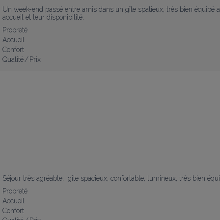
Un week-end passé entre amis dans un gîte spatieux, très bien équipé av
accueil et leur disponibilité.
Propreté
Accueil
Confort
Qualité / Prix
Séjour très agréable,  gîte spacieux, confortable, lumineux, très bien équ
Propreté
Accueil
Confort