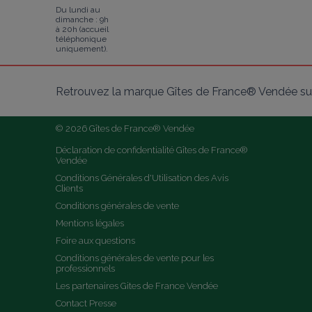
Du lundi au
dimanche : 9h
à 20h (accueil
téléphonique
uniquement).
Retrouvez la marque Gîtes de France® Vendée sur
© 2026 Gîtes de France® Vendée
Déclaration de confidentialité Gîtes de France® 
Vendée
Conditions Générales d'Utilisation des Avis 
Clients
Conditions générales de vente
Mentions légales
Foire aux questions
Conditions générales de vente pour les 
professionnels
Les partenaires Gites de France Vendée
Contact Presse