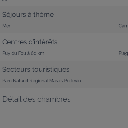
Séjours à thème
Mer
Cam
Centres d’intérêts
Puy du Fou
à 60 km
Pla
Secteurs touristiques
Parc Naturel Régional Marais Poitevin
Détail des chambres