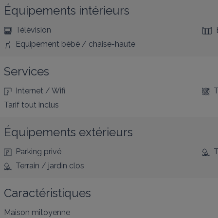
Équipements intérieurs
Télévision
Equipement bébé / chaise-haute
Services
Internet / Wifi
T
Tarif tout inclus
Équipements extérieurs
Parking privé
T
Terrain / jardin clos
Caractéristiques
Maison mitoyenne