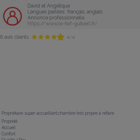
David et Angélique
Langues parlées :
français
, 
anglais
Annonce professionnelle
https://www.le-fief-guibert.fr/
6 avis clients
(5 / 5)
Propriétaire super accueillant,chambre très propre à refaire
Propreté
Accueil
Confort
Qualité / Prix