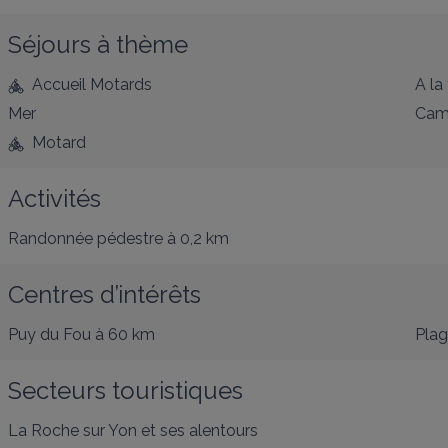
Séjours à thème
Accueil Motards
A la
Mer
Cam
Motard
Activités
Randonnée pédestre
à 0,2 km
Centres d’intérêts
Puy du Fou
à 60 km
Pla
Secteurs touristiques
La Roche sur Yon et ses alentours