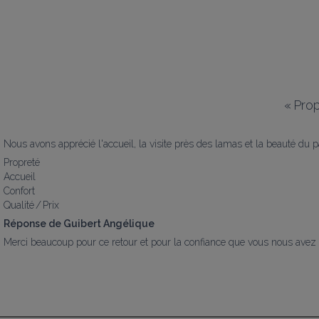
«
Prop
Nous avons apprécié l'accueil, la visite près des lamas et la beauté du 
Propreté
Accueil
Confort
Qualité / Prix
Réponse de Guibert Angélique
Merci beaucoup pour ce retour et pour la confiance que vous nous avez a