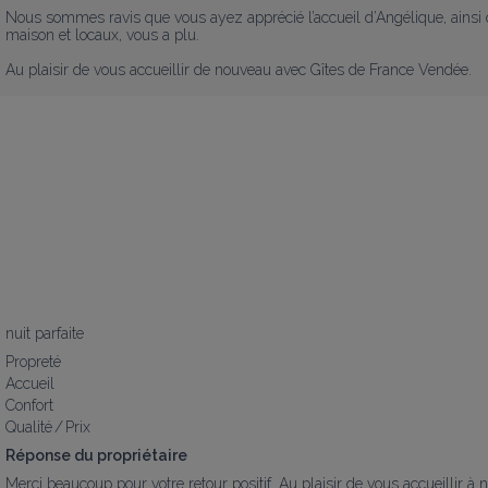
Nous sommes ravis que vous ayez apprécié l’accueil d’Angélique, ainsi que
maison et locaux, vous a plu.

Au plaisir de vous accueillir de nouveau avec Gîtes de France Vendée.
nuit parfaite
Propreté
Accueil
Confort
Qualité / Prix
Réponse du propriétaire
Merci beaucoup pour votre retour positif. Au plaisir de vous accueillir à