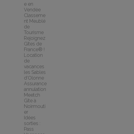
e en 
Vendée
Classeme
nt Meublé 
de 
Tourisme
Rejoignez 
Gîtes de 
France® !
Location 
de 
vacances 
les Sables 
d'Olonne
Assurance 
annulation 
Meetch
Gîte à 
Noirmouti
er
Idées 
sorties : 
Pass 