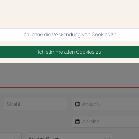
Ich lehne die Verwendung von Cookies ab
Ich stimme allen Cookies zu