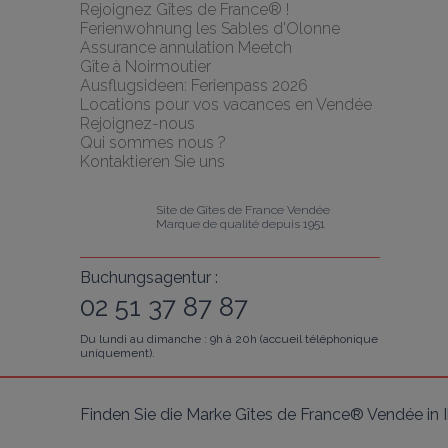
Rejoignez Gîtes de France® !
Ferienwohnung les Sables d'Olonne
Assurance annulation Meetch
Gîte à Noirmoutier
Ausflugsideen: Ferienpass 2026
Locations pour vos vacances en Vendée
Rejoignez-nous
Qui sommes nous ?
Kontaktieren Sie uns
Site de Gîtes de France Vendée
Marque de qualité depuis 1951
Buchungsagentur :
02 51 37 87 87
Du lundi au dimanche : 9h à 20h (accueil téléphonique
uniquement).
Finden Sie die Marke Gîtes de France® Vendée in