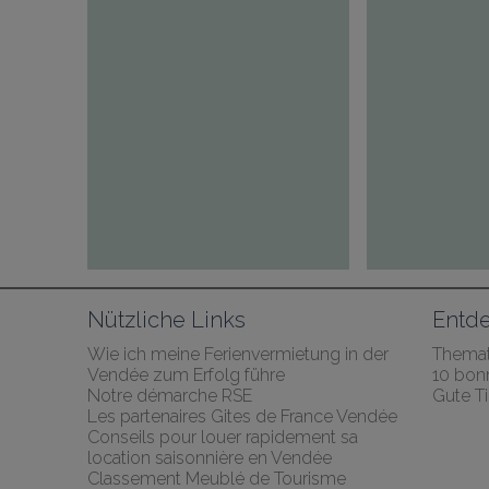
Nützliche Links
Entde
Wie ich meine Ferienvermietung in der 
Themat
Vendée zum Erfolg führe
10 bonn
Notre démarche RSE
Gute T
Les partenaires Gites de France Vendée
Conseils pour louer rapidement sa 
location saisonnière en Vendée
Classement Meublé de Tourisme