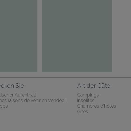
cken Sie
Art der Güter
ischer Aufenthalt
Campings
es raisons de venir en Vendée !
Insolites
ipps
Chambres d'hôtes
Gîtes