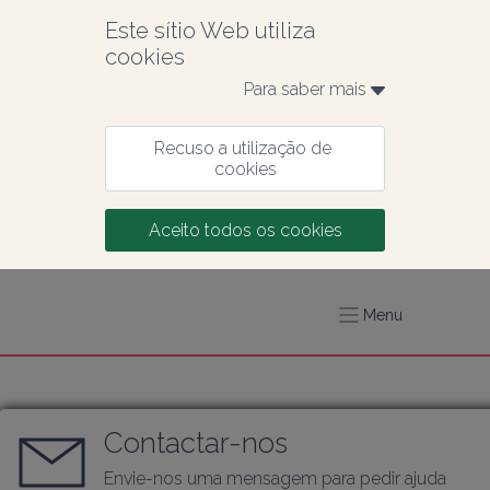
Este sítio Web utiliza 
cookies
Para saber mais 
Recuso a utilização de 
cookies
Aceito todos os cookies
Menu
Contactar-nos
Envie-nos uma mensagem para pedir ajuda