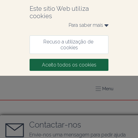
Este sítio Web utiliza 
cookies
Para saber mais 
Recuso a utilização de 
cookies
Aceito todos os cookies
Menu
Contactar-nos
Envie-nos uma mensagem para pedir ajuda