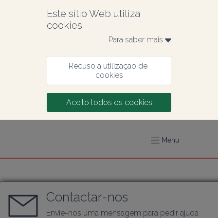
Este sítio Web utiliza 
cookies
Para saber mais 
Recuso a utilização de 
cookies
Aceito todos os cookies
Menu
Contactar-nos
Envie-nos uma mensagem para pedir ajuda