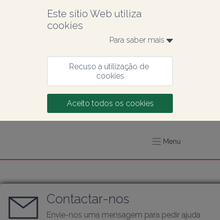
Este sítio Web utiliza 
cookies
Para saber mais 
Recuso a utilização de 
cookies
Aceito todos os cookies
Menu
Contactar-nos
Envie-nos uma mensagem para pedir ajuda