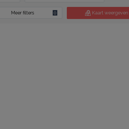
Meer filters
0
Kaart weergeven