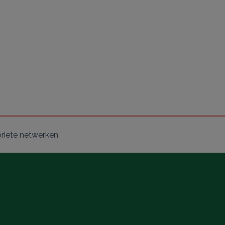
oriete netwerken