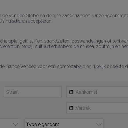
 de Vendée Globe en de fijne zandstranden. Onze accommodati
fs huisdieren accepteren.
ssotherapie, golf, surfen, strandzeilen, boswandelingen of ten
 dierentuin, terwijl cultuurliefhebbers de musea, zoutmijn en h
de France Vendée voor een comfortabele en rijkelijk bedekte 