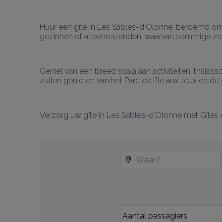
Huur een gîte in Les Sables-d’Olonne, beroemd om
gezinnen of alleenreizenden, waarvan sommige zel
Geniet van een breed scala aan activiteiten: thala
zullen genieten van het Parc de l’Île aux Jeux en de
Verzorg uw gîte in Les Sables-d’Olonne met Gîtes 