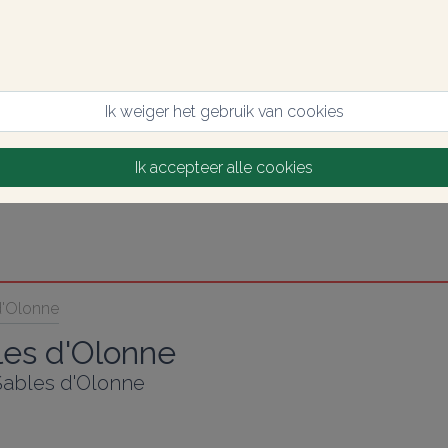
Ik weiger het gebruik van cookies
Ik accepteer alle cookies
d'Olonne
les d'Olonne
Sables d'Olonne