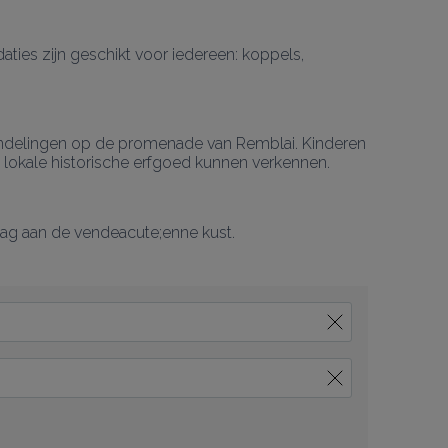
es zijn geschikt voor iedereen: koppels, 
twandelingen op de promenade van Remblai. Kinderen 
et lokale historische erfgoed kunnen verkennen.
dag aan de vendeacute;enne kust.